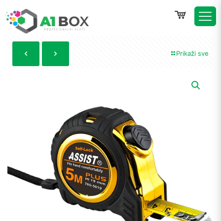
Prikaži sve