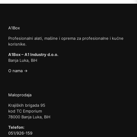
A1Box
Profesionalni alati, mašine i oprema za profesionalne i kućne
korisnike.
A1Box – A1 Industry d.o.o.
Banja Luka, BiH
O nama →
Maloprodaja
Krajiških brigada 95
kod TC Emporium
78000 Banja Luka, BiH
Telefon:
051/926-159