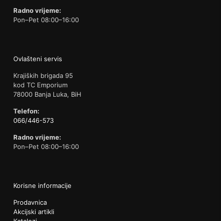
Radno vrijeme:
Pon–Pet 08:00–16:00
Ovlašteni servis
Krajiških brigada 95
kod TC Emporium
78000 Banja Luka, BiH
Telefon:
066/446-573
Radno vrijeme:
Pon–Pet 08:00–16:00
Korisne informacije
Prodavnica
Akcijski artikli
Katalozi