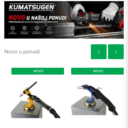
Novo u ponudi
NOVO
NOVO