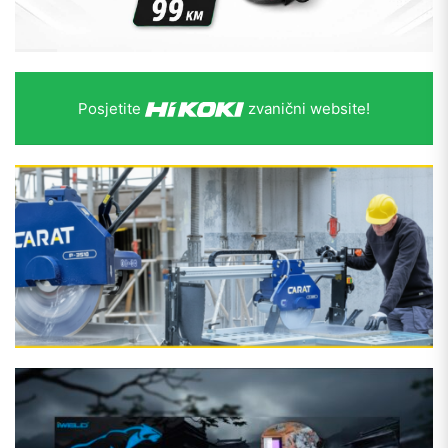
Posjetite
zvanični website!