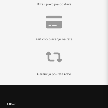
Brza i povoljna dostava
Kartično plaćanje na rate
Garancija povrata robe
A1Box