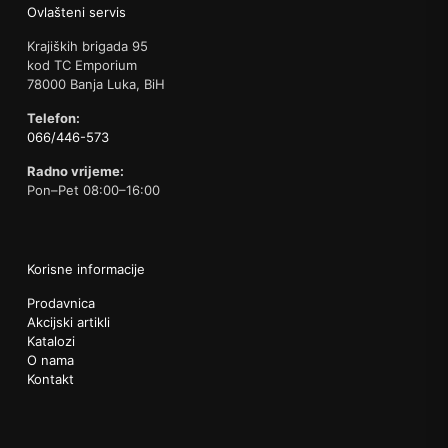
Ovlašteni servis
Krajiških brigada 95
kod TC Emporium
78000 Banja Luka, BiH
Telefon:
066/446-573
Radno vrijeme:
Pon–Pet 08:00–16:00
Korisne informacije
Prodavnica
Akcijski artikli
Katalozi
O nama
Kontakt