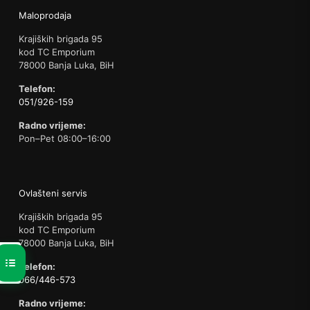
Maloprodaja
Krajiških brigada 95
kod TC Emporium
78000 Banja Luka, BiH
Telefon:
051/926-159
Radno vrijeme:
Pon–Pet 08:00–16:00
Ovlašteni servis
Krajiških brigada 95
kod TC Emporium
78000 Banja Luka, BiH
Telefon:
066/446-573
Radno vrijeme: