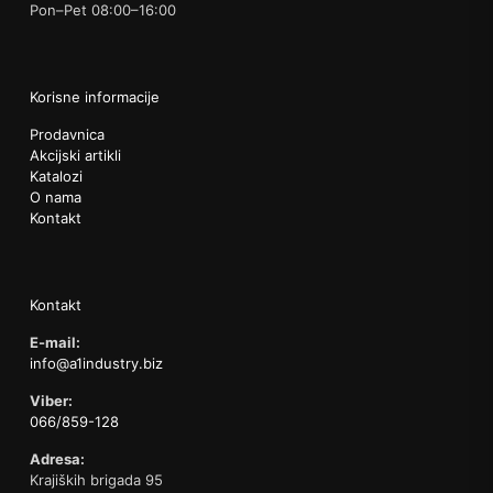
Pon–Pet 08:00–16:00
Korisne informacije
Prodavnica
Akcijski artikli
Katalozi
O nama
Kontakt
Kontakt
E-mail:
info@a1industry.biz
Viber:
066/859-128
Adresa:
Krajiških brigada 95