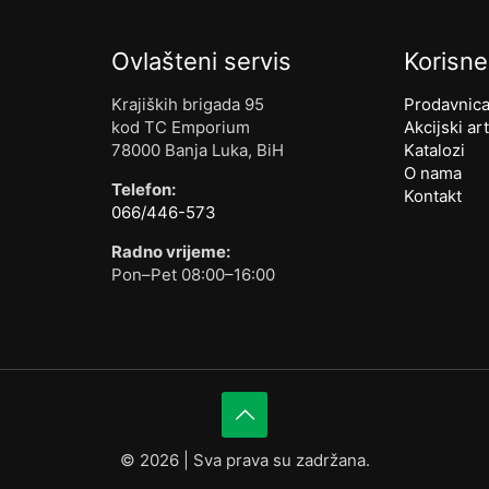
Ovlašteni servis
Korisne
Krajiških brigada 95
Prodavnic
kod TC Emporium
Akcijski art
78000 Banja Luka, BiH
Katalozi
O nama
Telefon:
Kontakt
066/446-573
Radno vrijeme:
Pon–Pet 08:00–16:00
©
2026 | Sva prava su zadržana.