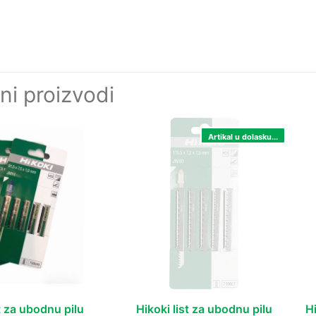
ni proizvodi
Artikal u dolasku...
st za ubodnu pilu
Hikoki list za ubodnu pilu
H