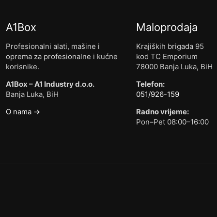
A1Box
Maloprodaja
Profesionalni alati, mašine i
Krajiških brigada 95
oprema za profesionalne i kućne
kod TC Emporium
korisnike.
78000 Banja Luka, BiH
A1Box – A1 Industry d.o.o.
Telefon:
Banja Luka, BiH
051/926-159
O nama →
Radno vrijeme:
Pon–Pet 08:00–16:00