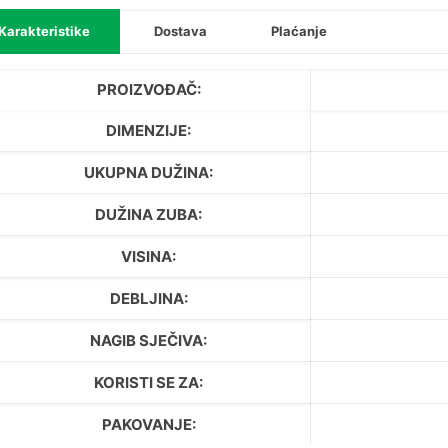
Karakteristike
Dostava
Plaćanje
PROIZVOĐAČ:
DIMENZIJE:
UKUPNA DUŽINA:
DUŽINA ZUBA:
VISINA:
DEBLJINA:
NAGIB SJEČIVA:
KORISTI SE ZA:
PAKOVANJE: