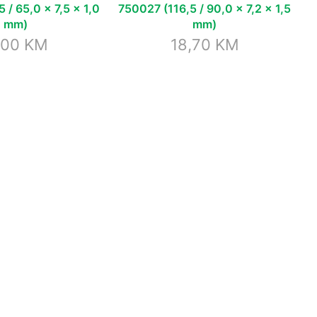
 / 65,0 x 7,5 x 1,0
750027 (116,5 / 90,0 x 7,2 x 1,5
mm)
mm)
,00
KM
18,70
KM