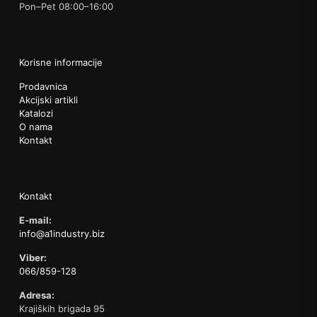
Pon–Pet 08:00–16:00
Korisne informacije
Prodavnica
Akcijski artikli
Katalozi
O nama
Kontakt
Kontakt
E-mail:
info@a1industry.biz
Viber:
066/859-128
Adresa:
Krajiških brigada 95