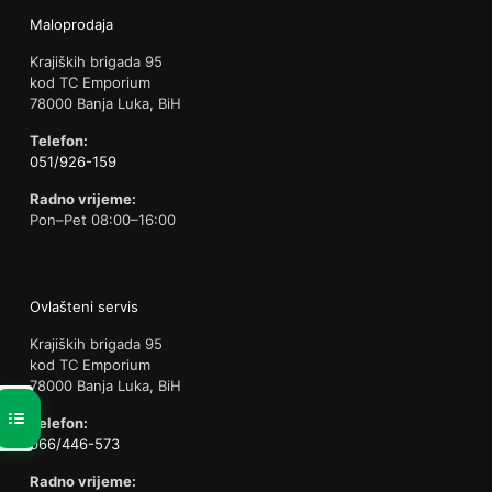
Maloprodaja
Krajiških brigada 95
kod TC Emporium
78000 Banja Luka, BiH
Telefon:
051/926-159
Radno vrijeme:
Pon–Pet 08:00–16:00
Ovlašteni servis
Krajiških brigada 95
kod TC Emporium
78000 Banja Luka, BiH
Telefon:
066/446-573
Radno vrijeme: