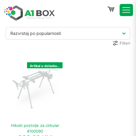
Razvrstaj po popularnosti
Filteri
Artikal u dolasku...
Hikoki postolje za cirkular
4100090