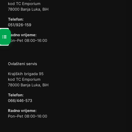
kod TC Emporium
78000 Banja Luka, BiH
Telefon:
051/926-159
Radno vrijeme:
Pon–Pet 08:00–16:00
Ovlašteni servis
Krajiških brigada 95
kod TC Emporium
78000 Banja Luka, BiH
Telefon:
066/446-573
Radno vrijeme:
Pon–Pet 08:00–16:00