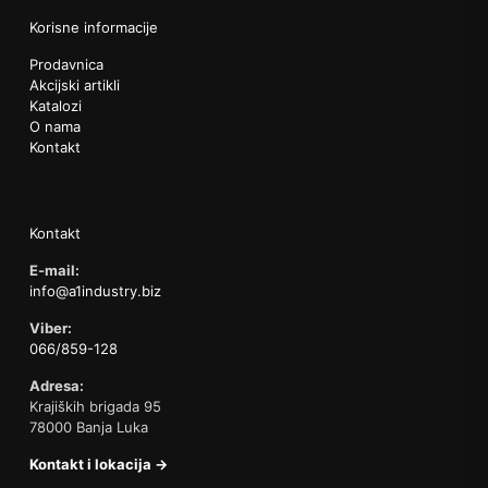
Korisne informacije
Prodavnica
Akcijski artikli
Katalozi
O nama
Kontakt
Kontakt
E-mail:
info@a1industry.biz
Viber:
066/859-128
Adresa:
Krajiških brigada 95
78000 Banja Luka
Kontakt i lokacija →