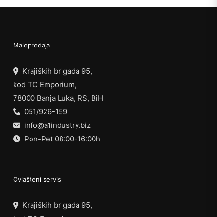
Maloprodaja
Krajiških brigada 95,
kod TC Emporium,
78000 Banja Luka, RS, BiH
051/926-159
info@a1industry.biz
Pon-Pet 08:00-16:00h
Ovlašteni servis
Krajiških brigada 95,