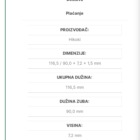
Plaćanje
PROIZVOĐAČ:
Hikoki
DIMENZIJE:
116,5 / 90,0 x 7,2 x 1,5 mm
UKUPNA DUŽINA:
116,5 mm
DUŽINA ZUBA:
90,0 mm
VISINA:
7,2 mm