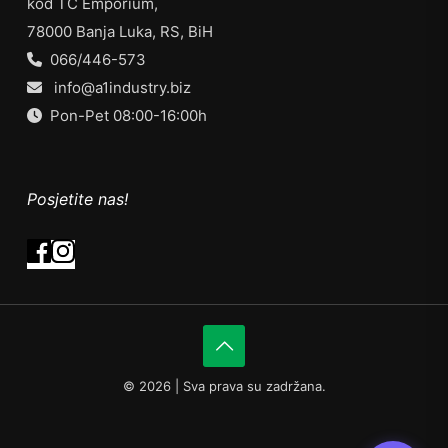
kod TC Emporium,
78000 Banja Luka, RS, BiH
066/446-573
info@a1industry.biz
Pon-Pet 08:00-16:00h
Posjetite nas!
©
2026 | Sva prava su zadržana.