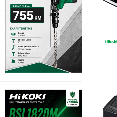
Hikoki