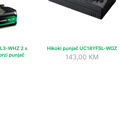
YSL3-WHZ 2 x
Hikoki punjač UC18YFSL-WOZ
rzi punjač
143,00
KM
M