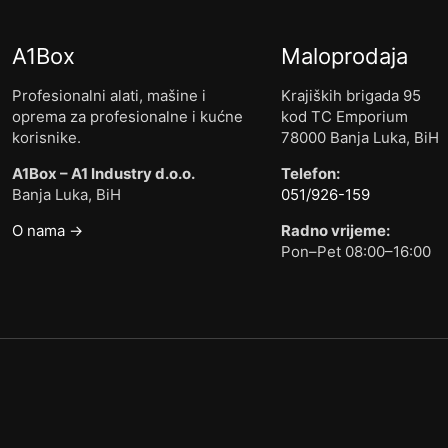
A1Box
Maloprodaja
Profesionalni alati, mašine i
Krajiških brigada 95
oprema za profesionalne i kućne
kod TC Emporium
korisnike.
78000 Banja Luka, BiH
A1Box – A1 Industry d.o.o.
Telefon:
Banja Luka, BiH
051/926-159
O nama →
Radno vrijeme:
Pon–Pet 08:00–16:00