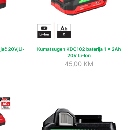
ač 20V,Li-
Kumatsugen KDC102 baterija 1 x 2Ah
20V Li-Ion
45,00
KM