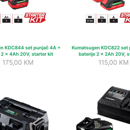
n KDC844 set punjač 4A +
Kumatsugen KDC822 set 
e 2 x 4Ah 20V, starter kit
baterije 2 x 2Ah 20V, st
175,00
KM
115,00
KM