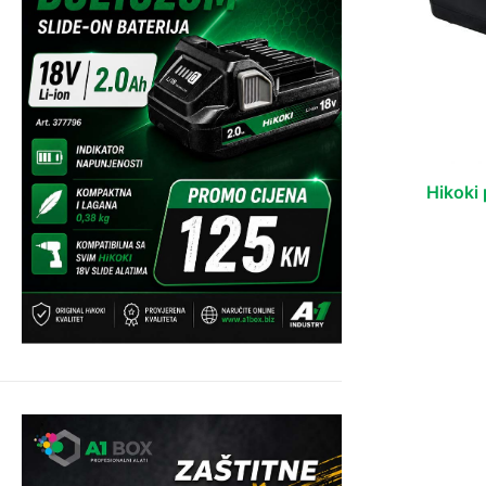
Hikoki