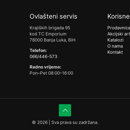
Ovlašteni servis
Korisne
Krajiških brigada 95
Prodavnic
kod TC Emporium
Akcijski art
78000 Banja Luka, BiH
Katalozi
O nama
Telefon:
Kontakt
066/446-573
Radno vrijeme:
Pon–Pet 08:00–16:00
©
2026 | Sva prava su zadržana.