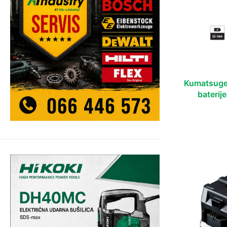
Kumatsuge
baterij