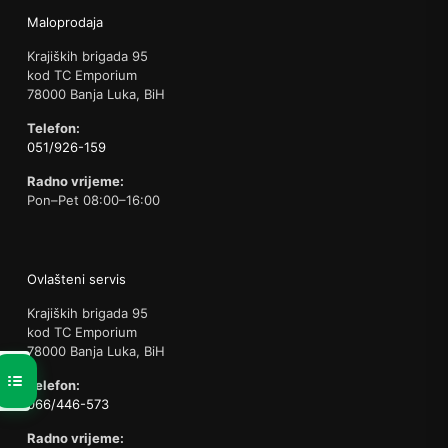
Maloprodaja
Krajiških brigada 95
kod TC Emporium
78000 Banja Luka, BiH
Telefon:
051/926-159
Radno vrijeme:
Pon–Pet 08:00–16:00
Ovlašteni servis
Krajiških brigada 95
kod TC Emporium
78000 Banja Luka, BiH
Telefon:
066/446-573
Radno vrijeme: