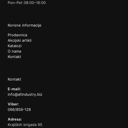
Pon–Pet 08:00–16:00
Korisne informacije
Prodavnica
Akcijski artikli
Katalozi
O nama
Kontakt
Kontakt
E-mail:
info@a1industry.biz
Viber:
066/859-128
Adresa:
Krajiških brigada 95