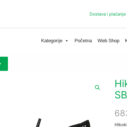
Dostava i plaćanje
Kategorije
Početna
Web Shop
Hi
SB
68
Hikok