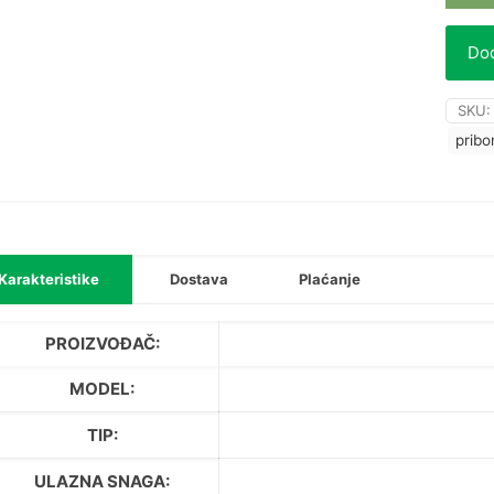
Dod
SKU
pribo
Karakteristike
Dostava
Plaćanje
PROIZVOĐAČ:
MODEL:
TIP:
ULAZNA SNAGA: