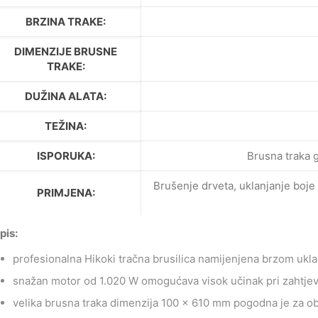
BRZINA TRAKE:
DIMENZIJE BRUSNE
TRAKE:
DUŽINA ALATA:
TEŽINA:
ISPORUKA:
Brusna traka g
Brušenje drveta, uklanjanje boje i
PRIMJENA:
pis:
profesionalna Hikoki tračna brusilica namijenjena brzom uklan
snažan motor od 1.020 W omogućava visok učinak pri zahtje
velika brusna traka dimenzija 100 × 610 mm pogodna je za obr