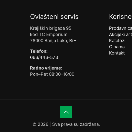
Ovlašteni servis
Korisne
Krajiških brigada 95
Prodavnic
kod TC Emporium
Akcijski art
78000 Banja Luka, BiH
Katalozi
O nama
Telefon:
Kontakt
066/446-573
Radno vrijeme:
Pon–Pet 08:00–16:00
©
2026 | Sva prava su zadržana.