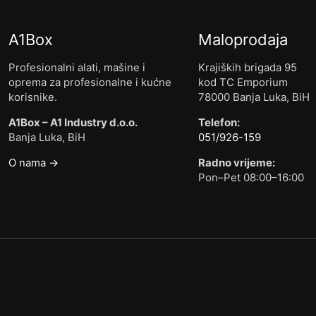
A1Box
Maloprodaja
Profesionalni alati, mašine i
Krajiških brigada 95
oprema za profesionalne i kućne
kod TC Emporium
korisnike.
78000 Banja Luka, BiH
A1Box – A1 Industry d.o.o.
Telefon:
Banja Luka, BiH
051/926-159
O nama →
Radno vrijeme:
Pon–Pet 08:00–16:00