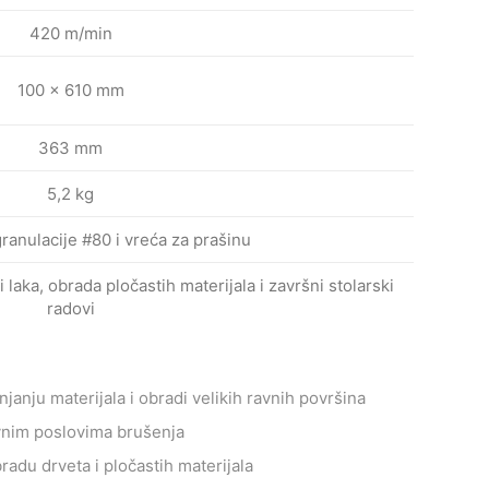
420 m/min
100 × 610 mm
363 mm
5,2 kg
ranulacije #80 i vreća za prašinu
 laka, obrada pločastih materijala i završni stolarski
radovi
janju materijala i obradi velikih ravnih površina
vnim poslovima brušenja
adu drveta i pločastih materijala