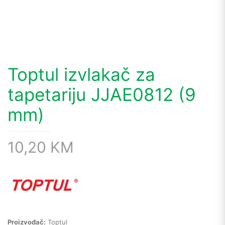
Toptul izvlakač za
tapetariju JJAE0812 (9
mm)
10,20
KM
Proizvođač:
Toptul