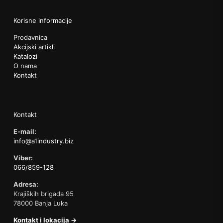
Korisne informacije
Prodavnica
Akcijski artikli
Katalozi
O nama
Kontakt
Kontakt
E-mail:
info@a1industry.biz
Viber:
066/859-128
Adresa:
Krajiških brigada 95
78000 Banja Luka
Kontakt i lokacija →