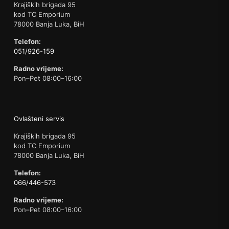
Krajiških brigada 95
kod TC Emporium
78000 Banja Luka, BiH
Telefon:
051/926-159
Radno vrijeme:
Pon–Pet 08:00–16:00
Ovlašteni servis
Krajiških brigada 95
kod TC Emporium
78000 Banja Luka, BiH
Telefon:
066/446-573
Radno vrijeme:
Pon–Pet 08:00–16:00