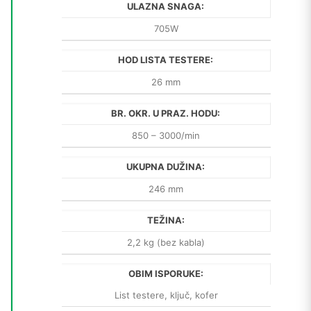
ULAZNA SNAGA:
705W
HOD LISTA TESTERE:
26 mm
BR. OKR. U PRAZ. HODU:
850 – 3000/min
UKUPNA DUŽINA:
246 mm
TEŽINA:
2,2 kg (bez kabla)
OBIM ISPORUKE:
List testere, ključ, kofer