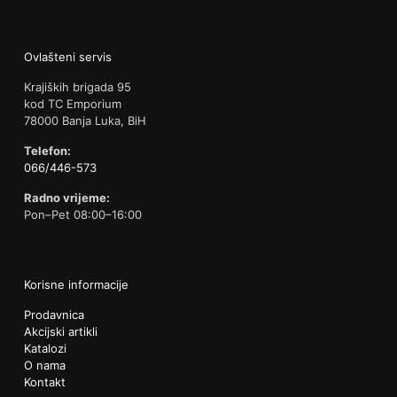
Ovlašteni servis
Krajiških brigada 95
kod TC Emporium
78000 Banja Luka, BiH
Telefon:
066/446-573
Radno vrijeme:
Pon–Pet 08:00–16:00
Korisne informacije
Prodavnica
Akcijski artikli
Katalozi
O nama
Kontakt