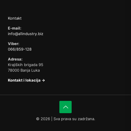
Kontakt
E-mail:
info@a1industry.biz
Viber:
066/859-128
Adresa:
Krajiških brigada 95
78000 Banja Luka
Kontakt i lokacija →
©
2026 | Sva prava su zadržana.