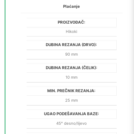
Plaćanje
PROIZVOĐAČ:
Hikoki
DUBINA REZANJA (DRVO):
90 mm
DUBINA REZANJA (ČELIK):
10 mm
MIN. PREČNIK REZANJA:
25 mm
UGAO PODEŠAVANJA BAZE:
45° desno/lijevo