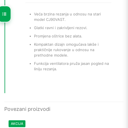
Veća brzina rezanja u odnosu na stari
model CJ90VAST.
Glatki ravni i zakrivljeni rezovi.
Promjena oštrice bez alata.
Kompaktan dizajn omogućava lakše i
praktičnije rukovanje u odnosu na
prethodne modele.
Funkcija ventilatora pruža jasan pogled na
liniju rezanja.
Povezani proizvodi
AKCIJA