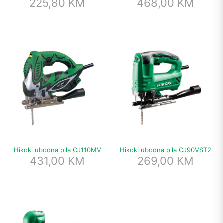
225,80
KM
468,00
KM
Hikoki ubodna pila CJ110MV
Hikoki ubodna pila CJ90VST2
431,00
KM
269,00
KM