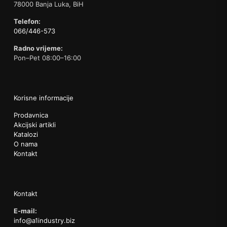
78000 Banja Luka, BiH
Telefon:
066/446-573
Radno vrijeme:
Pon–Pet 08:00–16:00
Korisne informacije
Prodavnica
Akcijski artikli
Katalozi
O nama
Kontakt
Kontakt
E-mail:
info@a1industry.biz