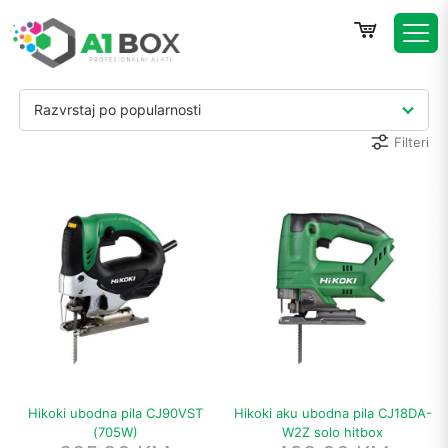
Razvrstaj po popularnosti
Filteri
Hikoki ubodna pila CJ90VST
Hikoki aku ubodna pila CJ18DA-
(705W)
W2Z solo hitbox