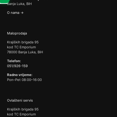
Banja Luka, BiH
O nama →
Maloprodaja
Krajiških brigada 95
kod TC Emporium
78000 Banja Luka, BiH
Telefon:
051/926-159
Radno vrijeme:
Pon–Pet 08:00–16:00
Ovlašteni servis
Krajiških brigada 95
kod TC Emporium