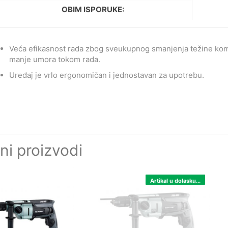
OBIM ISPORUKE:
Veća efikasnost rada zbog sveukupnog smanjenja težine kom
manje umora tokom rada.
Uređaj je vrlo ergonomičan i jednostavan za upotrebu.
ni proizvodi
Artikal u dolasku...