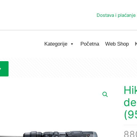
Dostava i plaćanje
Kategorije
Početna
Web Shop
Hi
de
(9
88