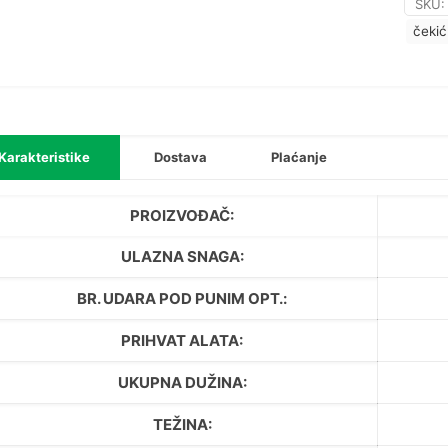
SKU
čekić
Karakteristike
Dostava
Plaćanje
PROIZVOĐAČ:
ULAZNA SNAGA:
BR. UDARA POD PUNIM OPT.:
PRIHVAT ALATA:
UKUPNA DUŽINA:
TEŽINA: