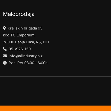
Maloprodaja
Krajiških brigada 95,
kod TC Emporium,
78000 Banja Luka, RS, BiH
051/926-159
info@a1industry.biz
Pon-Pet 08:00-16:00h