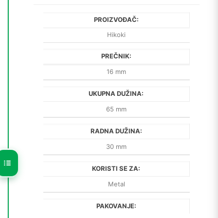
PROIZVOĐAČ:
Hikoki
PREČNIK:
16 mm
UKUPNA DUŽINA:
65 mm
RADNA DUŽINA:
30 mm
KORISTI SE ZA:
Metal
PAKOVANJE: