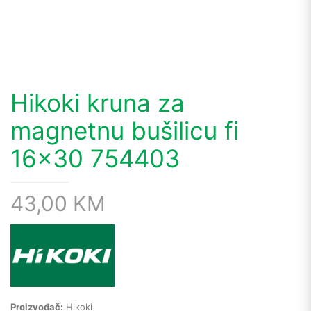
Hikoki kruna za
magnetnu bušilicu fi
16×30 754403
43,00
KM
Proizvođač:
Hikoki