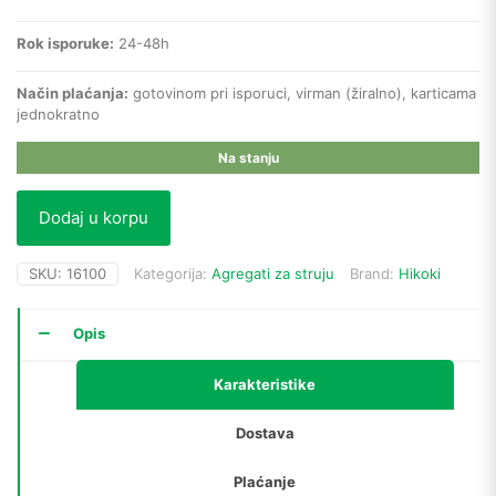
Rok isporuke:
24-48h
Način plaćanja:
gotovinom pri isporuci, virman (žiralno), karticama
jednokratno
Na stanju
Dodaj u korpu
SKU:
16100
Kategorija:
Agregati za struju
Brand:
Hikoki
Opis
Karakteristike
Dostava
Plaćanje