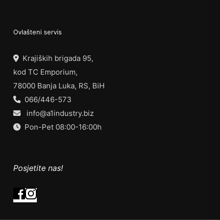
Ovlašteni servis
Krajiških brigada 95,
kod TC Emporium,
78000 Banja Luka, RS, BiH
066/446-573
info@a1industry.biz
Pon-Pet 08:00-16:00h
Posjetite nas!