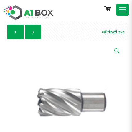
Prikaži sve