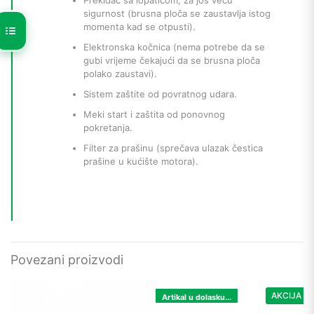
sigurnost (brusna ploča se zaustavlja istog
momenta kad se otpusti).
Elektronska kočnica (nema potrebe da se
gubi vrijeme čekajući da se brusna ploča
polako zaustavi).
Sistem zaštite od povratnog udara.
Meki start i zaštita od ponovnog
pokretanja.
Filter za prašinu (sprečava ulazak čestica
prašine u kućište motora).
Povezani proizvodi
AKCIJA
Artikal u dolasku...