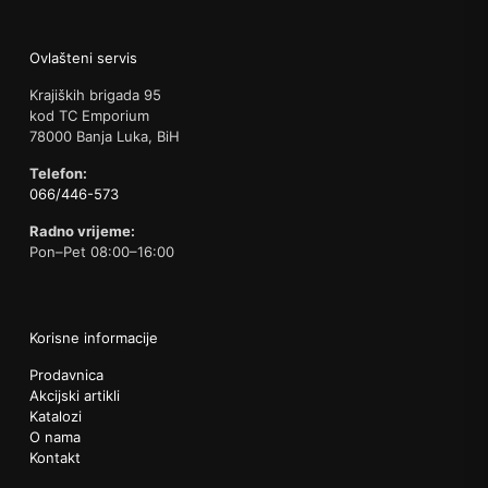
Ovlašteni servis
Krajiških brigada 95
kod TC Emporium
78000 Banja Luka, BiH
Telefon:
066/446-573
Radno vrijeme:
Pon–Pet 08:00–16:00
Korisne informacije
Prodavnica
Akcijski artikli
Katalozi
O nama
Kontakt