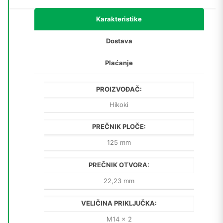
Karakteristike
Dostava
Plaćanje
PROIZVOĐAČ:
Hikoki
PREČNIK PLOČE:
125 mm
PREČNIK OTVORA:
22,23 mm
VELIČINA PRIKLJUČKA:
M14 x 2