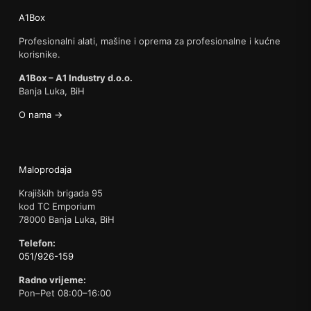
A1Box
Profesionalni alati, mašine i oprema za profesionalne i kućne
korisnike.
A1Box – A1 Industry d.o.o.
Banja Luka, BiH
O nama →
Maloprodaja
Krajiških brigada 95
kod TC Emporium
78000 Banja Luka, BiH
Telefon:
051/926-159
Radno vrijeme:
Pon–Pet 08:00–16:00