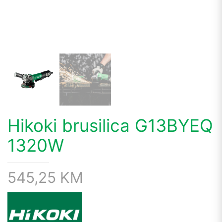
Hikoki brusilica G13BYEQ
1320W
545,25
KM