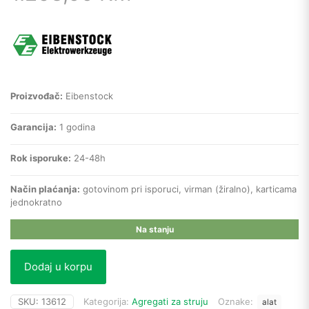
Proizvođač:
Eibenstock
Garancija:
1 godina
Rok isporuke:
24-48h
Način plaćanja:
gotovinom pri isporuci, virman (žiralno), karticama
jednokratno
Na stanju
Dodaj u korpu
SKU:
13612
Kategorija:
Agregati za struju
Oznake:
alat