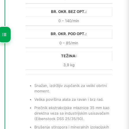
BR. OKR. BEZ OPT.:
0 – 140/min
BR. OKR. POD OPT.:
0 – 85/min
TEŽINA:
3,9 kg
Snažan, izdržljiv zupčanik za veliki obrtni
moment.
Velika površina alata za ravan i brz rad.
Prečnik ekstrakcijske mlaznice 35 mm kao
direktna veza sa industrijskim usisavačem
(Eibenstock DSS 25/35/50).
Brušenje stiropora i mineralnih izolacijskih