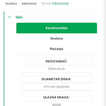
Brand:
Eibenstock
brusilica
eibenstock
Opis
Karakteristike
Dostava
Plaćanje
PROIZVOĐAČ:
Eibenstock
DIJAMETAR DISKA:
370 mm (prečnik)
ULAZNA SNAGA:
800W