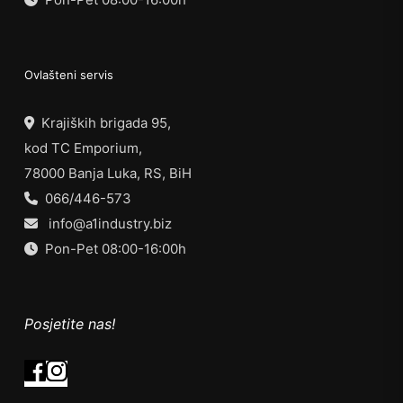
Ovlašteni servis
Krajiških brigada 95,
kod TC Emporium,
78000 Banja Luka, RS, BiH
066/446-573
info@a1industry.biz
Pon-Pet 08:00-16:00h
Posjetite nas!