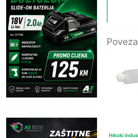
Poveza
Hikoki indus