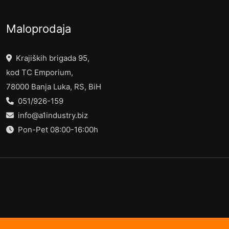
Maloprodaja
Krajiških brigada 95,
kod TC Emporium,
78000 Banja Luka, RS, BiH
051/926-159
info@a1industry.biz
Pon-Pet 08:00-16:00h