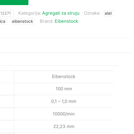
Kategorija:
Agregati za struju
Oznake:
:
12271
alat
Brand:
Eibenstock
lica
eibenstock
Eibenstock
100 mm
0,1 – 1,0 mm
10000/min
22,23 mm