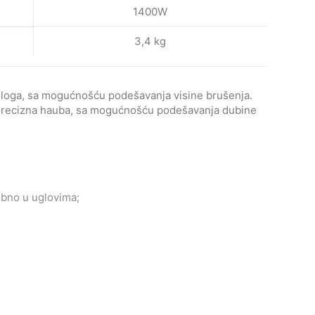
1400W
3,4 kg
podloga, sa mogućnošću podešavanja visine brušenja.
. Precizna hauba, sa mogućnošću podešavanja dubine
ebno u uglovima;