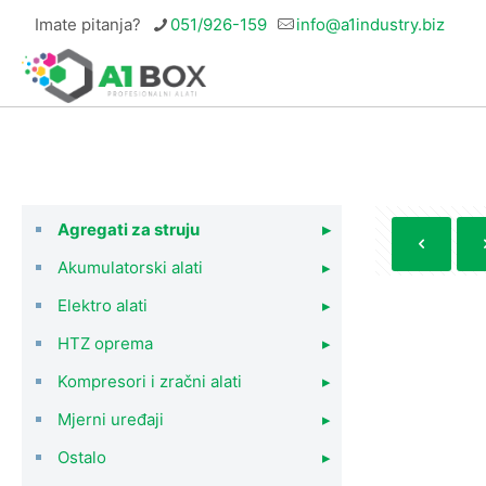
Imate pitanja?
051/926-159
info@a1industry.biz
Agregati za struju
▸
Akumulatorski alati
▸
Elektro alati
▸
HTZ oprema
▸
Kompresori i zračni alati
▸
Mjerni uređaji
▸
Ostalo
▸