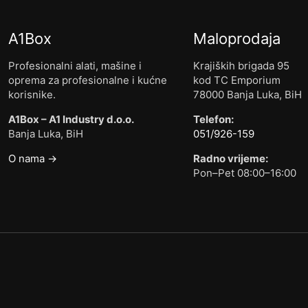
A1Box
Maloprodaja
Profesionalni alati, mašine i
Krajiških brigada 95
oprema za profesionalne i kućne
kod TC Emporium
korisnike.
78000 Banja Luka, BiH
A1Box – A1 Industry d.o.o.
Telefon:
Banja Luka, BiH
051/926-159
O nama →
Radno vrijeme:
Pon–Pet 08:00–16:00