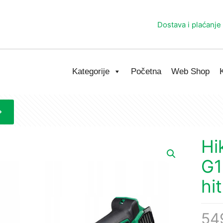
Dostava i plaćanje
Kategorije
Početna
Web Shop
Hi
G1
hi
54