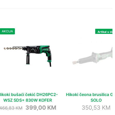
AKCIJA
Artikal u dol
ikoki bušaći čekić DH26PC2-
Hikoki čeona brusilica 
WSZ SDS+ 830W KOFER
SOLO
Original
Current
399,00
KM
350,53
KM
466,83
KM