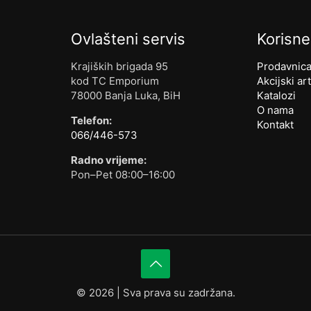
Ovlašteni servis
Korisne
Krajiških brigada 95
Prodavnic
kod TC Emporium
Akcijski art
78000 Banja Luka, BiH
Katalozi
O nama
Telefon:
Kontakt
066/446-573
Radno vrijeme:
Pon–Pet 08:00–16:00
©
2026 | Sva prava su zadržana.