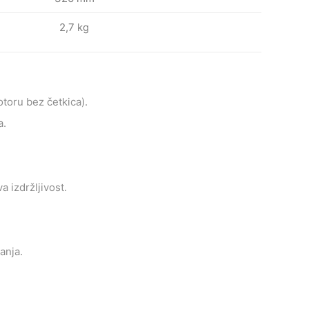
2,7 kg
toru bez četkica).
a.
 izdržljivost.
anja.