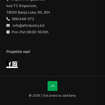
kod TC Emporium,
78000 Banja Luka, RS, BiH
066/446-573
info@a1industry.biz
Pon-Pet 08:00-16:00h
Posjetite nas!
©
2026 | Sva prava su zadržana.