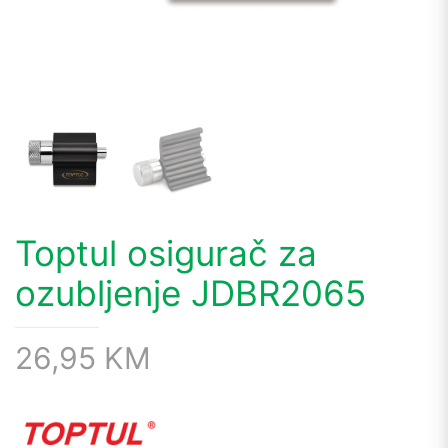
Toptul osigurač za
ozubljenje JDBR2065
26,95
KM