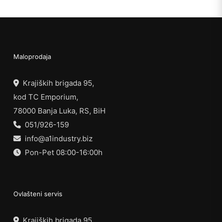
Maloprodaja
Krajiških brigada 95,
kod TC Emporium,
78000 Banja Luka, RS, BiH
051/926-159
info@a1industry.biz
Pon-Pet 08:00-16:00h
Ovlašteni servis
Krajiških brigada 95,