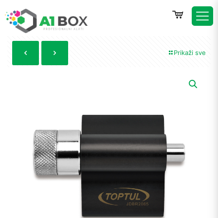
Prikaži sve