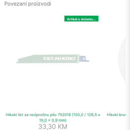
Povezani proizvodi
Artikal u dolasku...
Hikoki list za recipročnu pilu 752018 (150,0 / 128,5 x
Hikoki brusn
19,0 x 0,9 mm)
33,30
KM