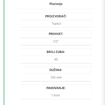
Plaćanje
PROIZVOĐAČ:
Toptul
PRIHVAT:
1/2”
BROJ ZUBA:
45
DUŽINA:
130 mm
PAKOVANJE:
1 kom.