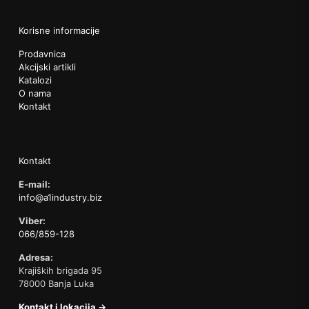
Korisne informacije
Prodavnica
Akcijski artikli
Katalozi
O nama
Kontakt
Kontakt
E-mail:
info@a1industry.biz
Viber:
066/859-128
Adresa:
Krajiških brigada 95
78000 Banja Luka
Kontakt i lokacija →