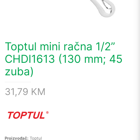
Toptul mini račna 1/2”
CHDI1613 (130 mm; 45
zuba)
31,79
KM
Proizvođač:
Toptul