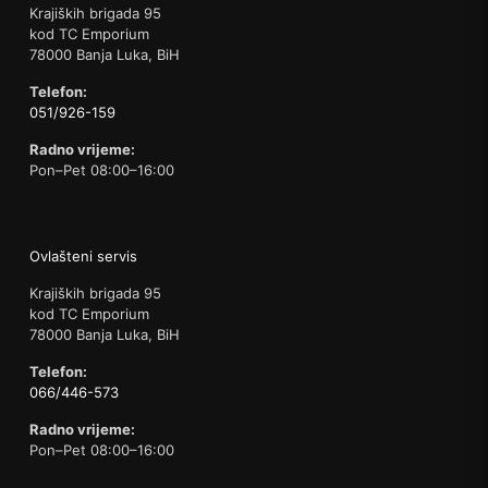
Krajiških brigada 95
kod TC Emporium
78000 Banja Luka, BiH
Telefon:
051/926-159
Radno vrijeme:
Pon–Pet 08:00–16:00
Ovlašteni servis
Krajiških brigada 95
kod TC Emporium
78000 Banja Luka, BiH
Telefon:
066/446-573
Radno vrijeme:
Pon–Pet 08:00–16:00