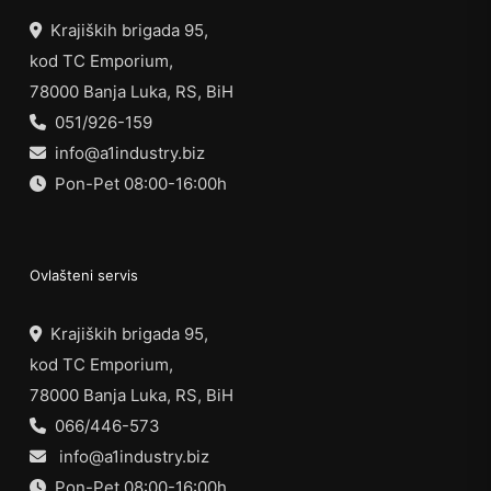
Krajiških brigada 95,
kod TC Emporium,
78000 Banja Luka, RS, BiH
051/926-159
info@a1industry.biz
Pon-Pet 08:00-16:00h
Ovlašteni servis
Krajiških brigada 95,
kod TC Emporium,
78000 Banja Luka, RS, BiH
066/446-573
info@a1industry.biz
Pon-Pet 08:00-16:00h