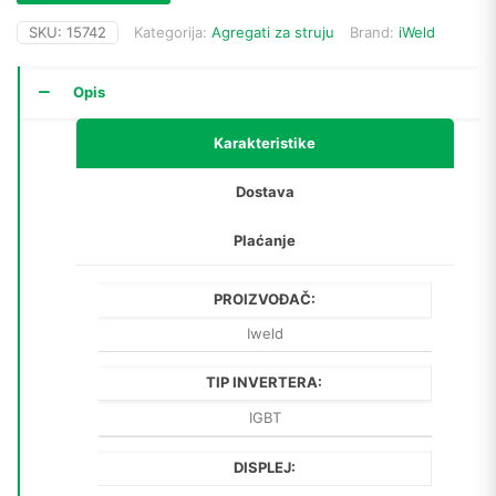
SKU:
15742
Kategorija:
Agregati za struju
Brand:
iWeld
Opis
Karakteristike
Dostava
Plaćanje
PROIZVOĐAČ:
Iweld
TIP INVERTERA:
IGBT
DISPLEJ: