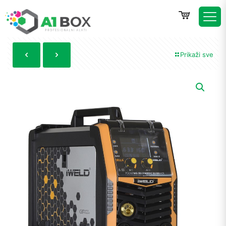
Prikaži sve