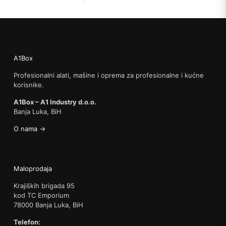
A1Box
Profesionalni alati, mašine i oprema za profesionalne i kućne
korisnike.
A1Box – A1 Industry d.o.o.
Banja Luka, BiH
O nama →
Maloprodaja
Krajiških brigada 95
kod TC Emporium
78000 Banja Luka, BiH
Telefon: