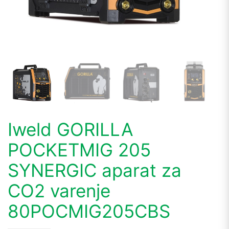
Iweld GORILLA
POCKETMIG 205
SYNERGIC aparat za
CO2 varenje
80POCMIG205CBS