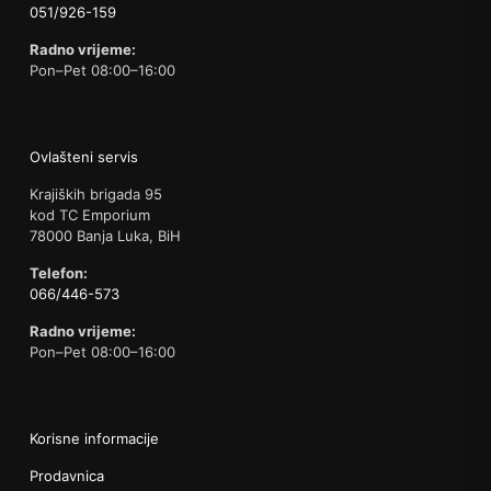
051/926-159
Radno vrijeme:
Pon–Pet 08:00–16:00
Ovlašteni servis
Krajiških brigada 95
kod TC Emporium
78000 Banja Luka, BiH
Telefon:
066/446-573
Radno vrijeme:
Pon–Pet 08:00–16:00
Korisne informacije
Prodavnica