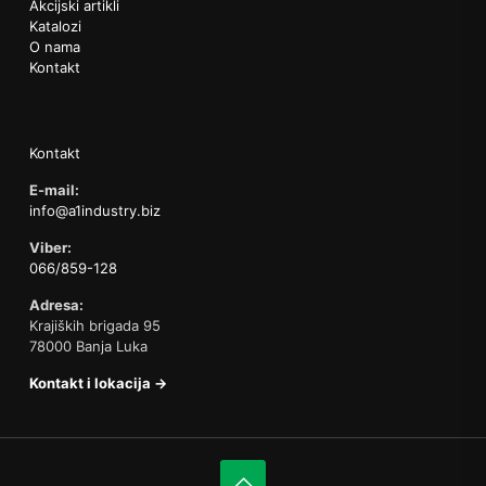
Akcijski artikli
Katalozi
O nama
Kontakt
Kontakt
E-mail:
info@a1industry.biz
Viber:
066/859-128
Adresa:
Krajiških brigada 95
78000 Banja Luka
Kontakt i lokacija →