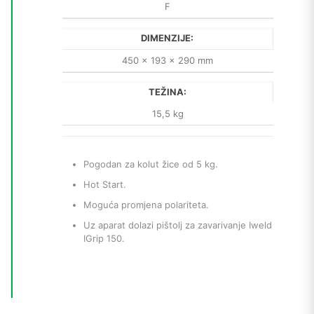
F
DIMENZIJE:
450 x 193 x 290 mm
TEŽINA:
15,5 kg
Pogodan za kolut žice od 5 kg.
Hot Start.
Moguća promjena polariteta.
Uz aparat dolazi pištolj za zavarivanje Iweld
IGrip 150.