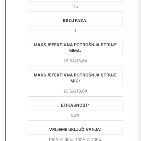
Ne
BROJ FAZA:
1
MAKS./EFEKTIVNA POTROŠNJA STRUJE
MMA:
26,6A/18,6A
MAKS./EFEKTIVNA POTROŠNJA STRUJE
MIG:
26,6A/18,6A
EFIKASNOST:
85%
VRIJEME UKLJUČIVANJA:
190A @ 60%; 132A @ 100%