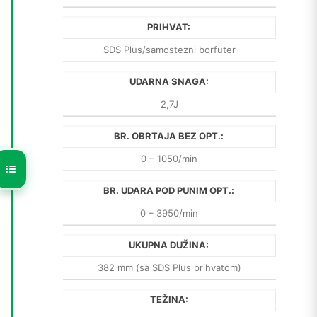
PRIHVAT:
SDS Plus/samostezni borfuter
UDARNA SNAGA:
2,7J
BR. OBRTAJA BEZ OPT.:
0 – 1050/min
BR. UDARA POD PUNIM OPT.:
0 – 3950/min
UKUPNA DUŽINA:
382 mm (sa SDS Plus prihvatom)
TEŽINA: