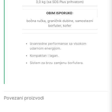
3,0 kg (sa SDS Plus prihvatom)
OBIM ISPORUKE:
bočna ručka, graničnik dubine, samostezni
borfuter, kofer
Izvanredne performanse sa visokom
udarnom energijom.
Kompaktan i lagan.
Sistem za brzu zamjenu borfutera.
Povezani proizvodi