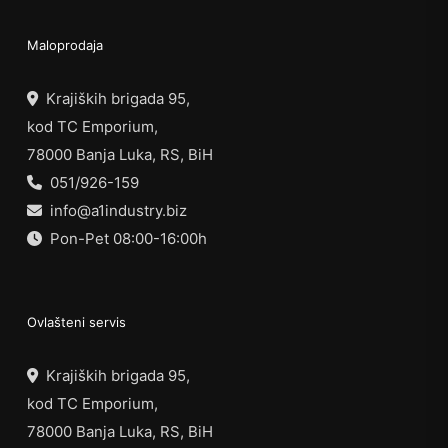
Maloprodaja
Krajiških brigada 95,
kod TC Emporium,
78000 Banja Luka, RS, BiH
051/926-159
info@a1industry.biz
Pon-Pet 08:00-16:00h
Ovlašteni servis
Krajiških brigada 95,
kod TC Emporium,
78000 Banja Luka, RS, BiH