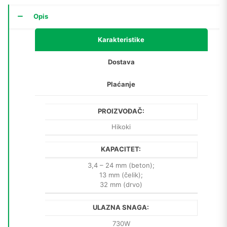
Opis
Karakteristike
Dostava
Plaćanje
PROIZVOĐAČ:
Hikoki
KAPACITET:
3,4 – 24 mm (beton);
13 mm (čelik);
32 mm (drvo)
ULAZNA SNAGA:
730W