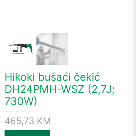
Hikoki bušaći čekić
DH24PMH-WSZ (2,7J;
730W)
465,73
KM