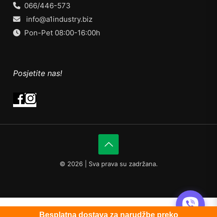
066/446-573
info@a1industry.biz
Pon-Pet 08:00-16:00h
Posjetite nas!
©
2026 | Sva prava su zadržana.
0
Besplatna dostava za narudžbe preko