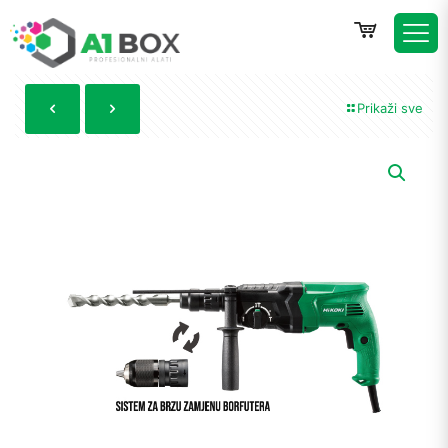
Prikaži sve