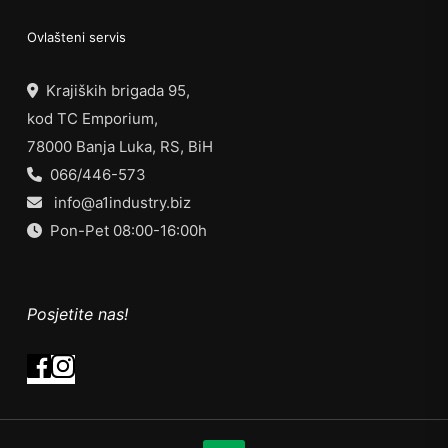
Ovlašteni servis
Krajiških brigada 95,
kod TC Emporium,
78000 Banja Luka, RS, BiH
066/446-573
info@a1industry.biz
Pon-Pet 08:00-16:00h
Posjetite nas!