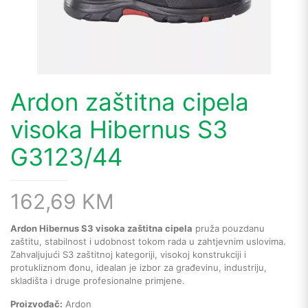
Ardon zaštitna cipela
visoka Hibernus S3
G3123/44
162,69
KM
Ardon Hibernus S3 visoka zaštitna cipela
pruža pouzdanu
zaštitu, stabilnost i udobnost tokom rada u zahtjevnim uslovima.
Zahvaljujući S3 zaštitnoj kategoriji, visokoj konstrukciji i
protukliznom đonu, idealan je izbor za građevinu, industriju,
skladišta i druge profesionalne primjene.
Proizvođač:
Ardon