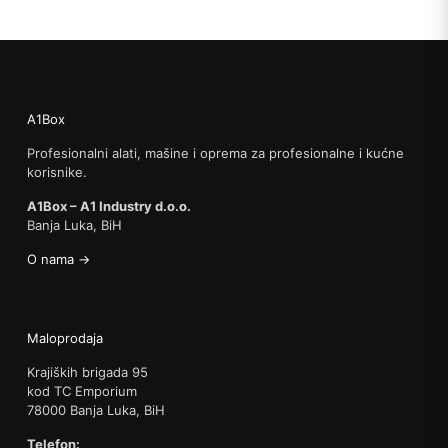
A1Box
Profesionalni alati, mašine i oprema za profesionalne i kućne
korisnike.
A1Box – A1 Industry d.o.o.
Banja Luka, BiH
O nama →
Maloprodaja
Krajiških brigada 95
kod TC Emporium
78000 Banja Luka, BiH
Telefon: