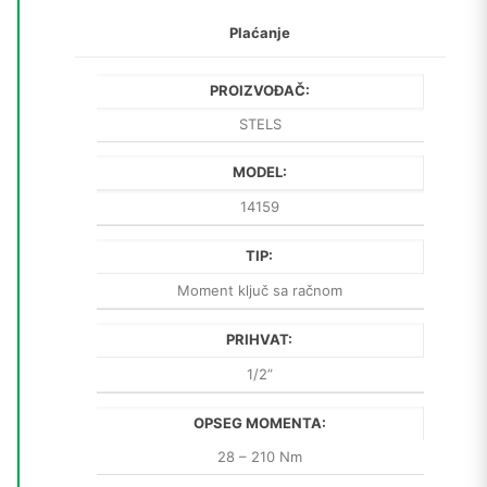
Plaćanje
PROIZVOĐAČ:
STELS
MODEL:
14159
TIP:
Moment ključ sa račnom
PRIHVAT:
1/2”
OPSEG MOMENTA:
28 – 210 Nm