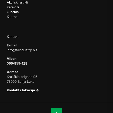
Akcijski artikli
Katalozi
O nama
Kontakt
Kontakt
E-mail:
info@a1industry.biz
Viber:
066/859-128
Adresa:
Krajiških brigada 95
78000 Banja Luka
Kontakt i lokacija →