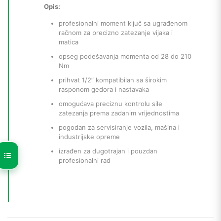
Opis:
profesionalni moment ključ sa ugrađenom
račnom za precizno zatezanje vijaka i
matica
opseg podešavanja momenta od 28 do 210
Nm
prihvat 1/2” kompatibilan sa širokim
rasponom gedora i nastavaka
omogućava preciznu kontrolu sile
zatezanja prema zadanim vrijednostima
pogodan za servisiranje vozila, mašina i
industrijske opreme
izrađen za dugotrajan i pouzdan
profesionalni rad