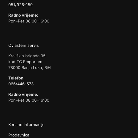
051/926-159
Radno vrijeme:
Pon–Pet 08:00–16:00
Ovlašteni servis
Krajiških brigada 95
kod TC Emporium
78000 Banja Luka, BiH
Telefon:
066/446-573
Radno vrijeme:
Pon–Pet 08:00–16:00
Korisne informacije
Prodavnica