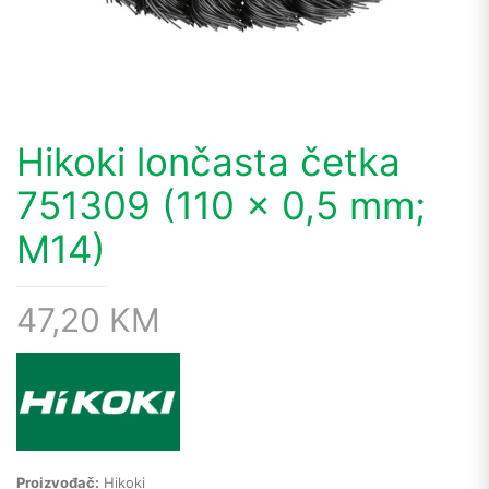
Hikoki lončasta četka
751309 (110 x 0,5 mm;
M14)
47,20
KM
Proizvođač:
Hikoki