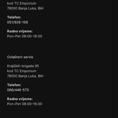
kod TC Emporium
78000 Banja Luka, BiH
Telefon:
051/926-159
Radno vrijeme:
Pon–Pet 08:00–16:00
Ovlašteni servis
Krajiških brigada 95
kod TC Emporium
78000 Banja Luka, BiH
Telefon:
066/446-573
Radno vrijeme:
Pon–Pet 08:00–16:00