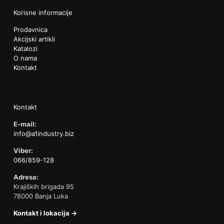
Korisne informacije
Prodavnica
Akcijski artikli
Katalozi
O nama
Kontakt
Kontakt
E-mail:
info@a1industry.biz
Viber:
066/859-128
Adresa:
Krajiških brigada 95
78000 Banja Luka
Kontakt i lokacija →