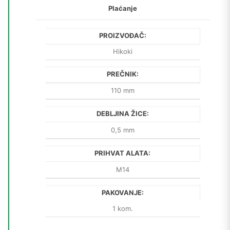
Plaćanje
PROIZVOĐAČ:
Hikoki
PREČNIK:
110 mm
DEBLJINA ŽICE:
0,5 mm
PRIHVAT ALATA:
M14
PAKOVANJE:
1 kom.