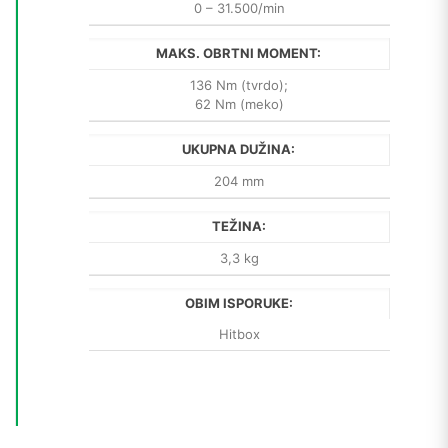
0 – 31.500/min
MAKS. OBRTNI MOMENT:
136 Nm (tvrdo);
62 Nm (meko)
UKUPNA DUŽINA:
204 mm
TEŽINA:
3,3 kg
OBIM ISPORUKE:
Hitbox