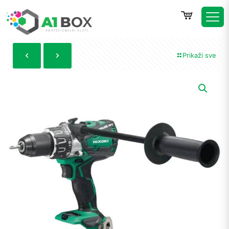
Prikaži sve