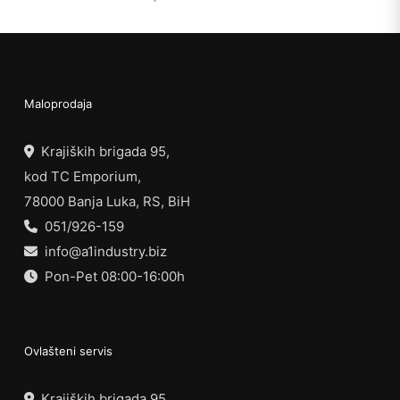
Maloprodaja
Krajiških brigada 95,
kod TC Emporium,
78000 Banja Luka, RS, BiH
051/926-159
info@a1industry.biz
Pon-Pet 08:00-16:00h
Ovlašteni servis
Krajiških brigada 95,