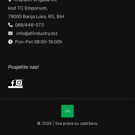
kod TC Emporium,
78000 Banja Luka, RS, BiH
066/446-573
info@a1industry.biz
Pon-Pet 08:00-16:00h
Posjetite nas!
©
2026 | Sva prava su zadržana.