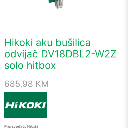
Hikoki aku bušilica
odvijač DV18DBL2-W2Z
solo hitbox
685,98
KM
Proizvođač:
Hikoki