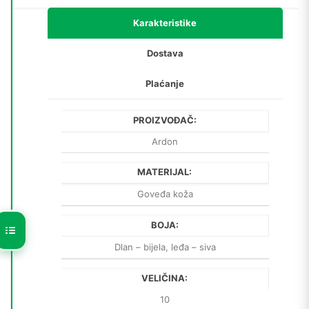
Karakteristike
Dostava
Plaćanje
PROIZVOĐAČ:
Ardon
MATERIJAL:
Goveđa koža
BOJA:
Dlan – bijela, leđa – siva
VELIČINA:
10