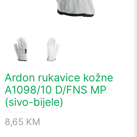
Ardon rukavice kožne
A1098/10 D/FNS MP
(sivo-bijele)
8,65
KM