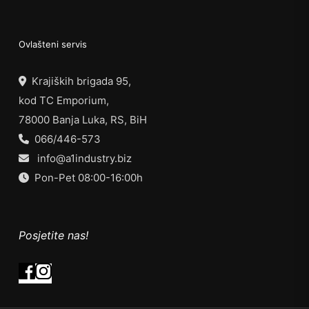
Ovlašteni servis
Krajiških brigada 95,
kod TC Emporium,
78000 Banja Luka, RS, BiH
066/446-573
info@a1industry.biz
Pon-Pet 08:00-16:00h
Posjetite nas!