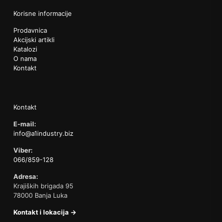
Korisne informacije
Prodavnica
Akcijski artikli
Katalozi
O nama
Kontakt
Kontakt
E-mail:
info@a1industry.biz
Viber:
066/859-128
Adresa:
Krajiških brigada 95
78000 Banja Luka
Kontakt i lokacija →