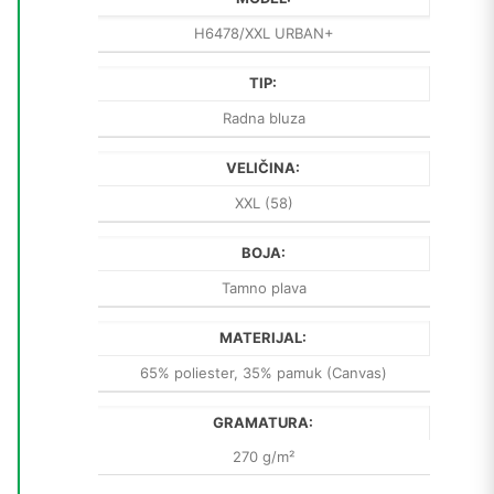
H6478/XXL URBAN+
TIP:
Radna bluza
VELIČINA:
XXL (58)
BOJA:
Tamno plava
MATERIJAL:
65% poliester, 35% pamuk (Canvas)
GRAMATURA:
270 g/m²