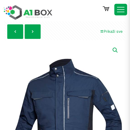
Prikaži sve