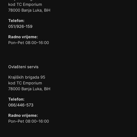
kod TC Emporium
78000 Banja Luka, BiH
Telefon:
051/926-159
Radno vrijeme:
Pon–Pet 08:00–16:00
Ovlašteni servis
Krajiških brigada 95
kod TC Emporium
78000 Banja Luka, BiH
Telefon:
066/446-573
Radno vrijeme:
Pon–Pet 08:00–16:00