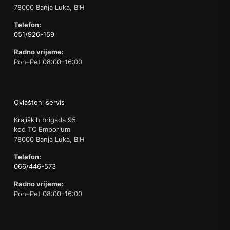
78000 Banja Luka, BiH
Telefon:
051/926-159
Radno vrijeme:
Pon–Pet 08:00–16:00
Ovlašteni servis
Krajiških brigada 95
kod TC Emporium
78000 Banja Luka, BiH
Telefon:
066/446-573
Radno vrijeme:
Pon–Pet 08:00–16:00