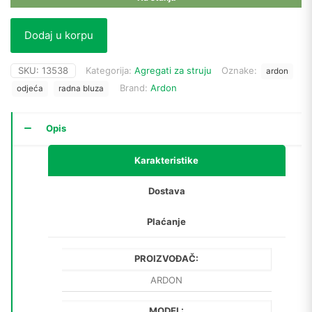
Dodaj u korpu
SKU:
13538
Kategorija:
Agregati za struju
Oznake:
ardon
Brand:
Ardon
odjeća
radna bluza
Opis
Karakteristike
Dostava
Plaćanje
PROIZVOĐAČ:
ARDON
MODEL: