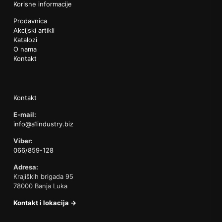
Korisne informacije
Prodavnica
Akcijski artikli
Katalozi
O nama
Kontakt
Kontakt
E-mail:
info@a1industry.biz
Viber:
066/859-128
Adresa:
Krajiških brigada 95
78000 Banja Luka
Kontakt i lokacija →