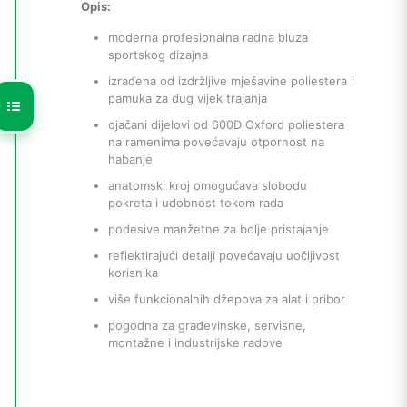
Opis:
moderna profesionalna radna bluza
sportskog dizajna
izrađena od izdržljive mješavine poliestera i
pamuka za dug vijek trajanja
ojačani dijelovi od 600D Oxford poliestera
na ramenima povećavaju otpornost na
habanje
anatomski kroj omogućava slobodu
pokreta i udobnost tokom rada
podesive manžetne za bolje pristajanje
reflektirajući detalji povećavaju uočljivost
korisnika
više funkcionalnih džepova za alat i pribor
pogodna za građevinske, servisne,
montažne i industrijske radove