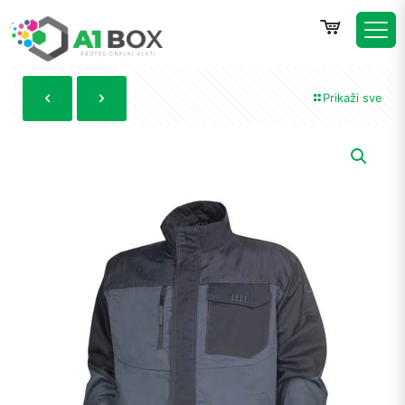
Prikaži sve