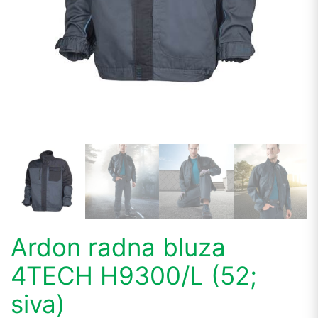
Ardon radna bluza
4TECH H9300/L (52;
siva)