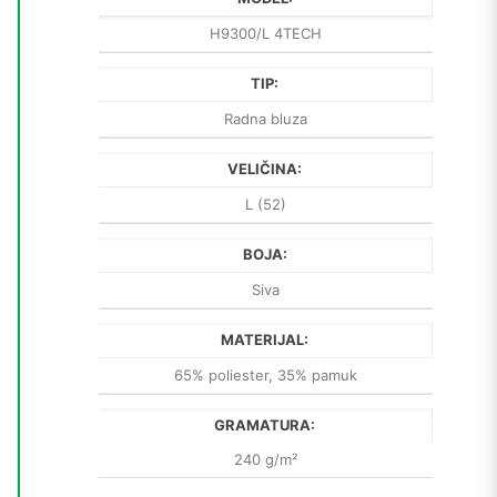
H9300/L 4TECH
TIP:
Radna bluza
VELIČINA:
L (52)
BOJA:
Siva
MATERIJAL:
65% poliester, 35% pamuk
GRAMATURA:
240 g/m²