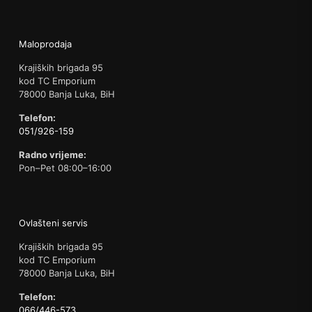
Maloprodaja
Krajiških brigada 95
kod TC Emporium
78000 Banja Luka, BiH
Telefon:
051/926-159
Radno vrijeme:
Pon–Pet 08:00–16:00
Ovlašteni servis
Krajiških brigada 95
kod TC Emporium
78000 Banja Luka, BiH
Telefon:
066/446-573