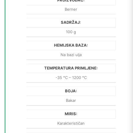
PROIZVOĐAČ:
Berner
SADRŽAJ:
100 g
HEMIJSKA BAZA:
Na bazi ulja
TEMPERATURA PRIMLJENE:
-35 °C – 1200 °C
BOJA:
Bakar
MIRIS:
Karakterističan