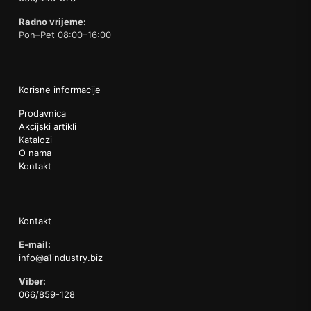
Radno vrijeme:
Pon–Pet 08:00–16:00
Korisne informacije
Prodavnica
Akcijski artikli
Katalozi
O nama
Kontakt
Kontakt
E-mail:
info@a1industry.biz
Viber:
066/859-128