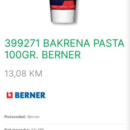
399271 BAKRENA PASTA
100GR. BERNER
13,08
KM
Proizvođač:
Berner
Rok isporuke:
24-48h