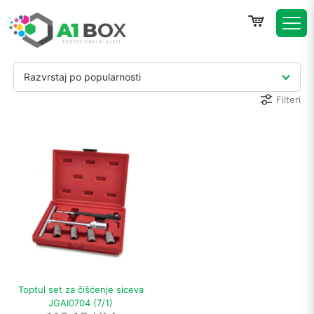
Razvrstaj po popularnosti
Filteri
Toptul set za čišćenje siceva
JGAI0704 (7/1)