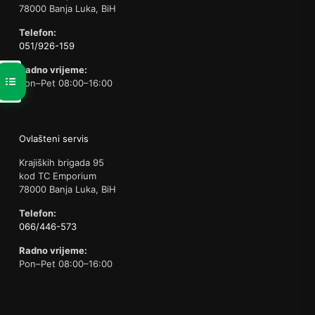
78000 Banja Luka, BiH
Telefon:
051/926-159
Radno vrijeme:
Pon–Pet 08:00–16:00
Ovlašteni servis
Krajiških brigada 95
kod TC Emporium
78000 Banja Luka, BiH
Telefon:
066/446-573
Radno vrijeme:
Pon–Pet 08:00–16:00