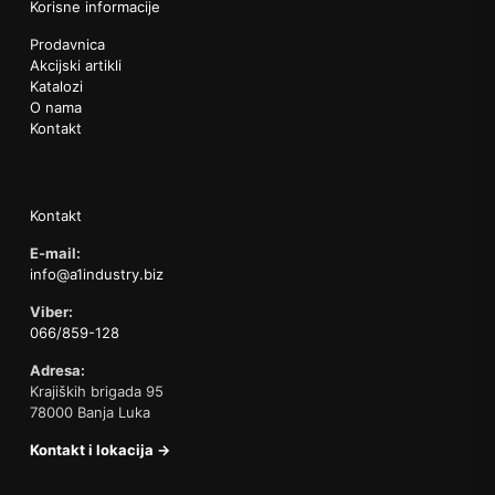
Korisne informacije
Prodavnica
Akcijski artikli
Katalozi
O nama
Kontakt
Kontakt
E-mail:
info@a1industry.biz
Viber:
066/859-128
Adresa:
Krajiških brigada 95
78000 Banja Luka
Kontakt i lokacija →