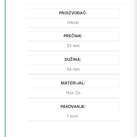
PROIZVOĐAČ:
Hikoki
PREČNIK:
33 mm
DUŽINA:
44 mm
MATERIJAL:
Hss-Co
PAKOVANJE:
1 kom.