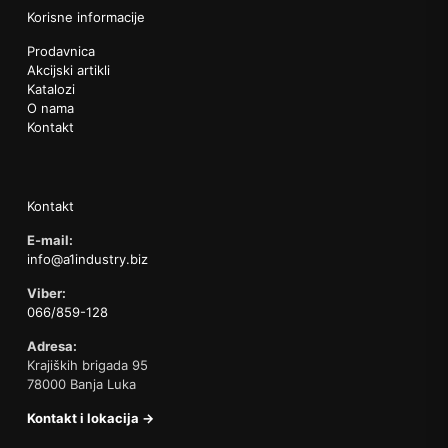
Korisne informacije
Prodavnica
Akcijski artikli
Katalozi
O nama
Kontakt
Kontakt
E-mail:
info@a1industry.biz
Viber:
066/859-128
Adresa:
Krajiških brigada 95
78000 Banja Luka
Kontakt i lokacija →