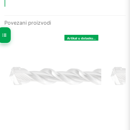
Povezani proizvodi
Artikal u dolasku...