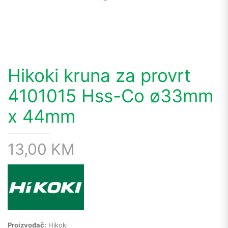
Hikoki kruna za provrt
4101015 Hss-Co ø33mm
x 44mm
13,00
KM
Proizvođač:
Hikoki