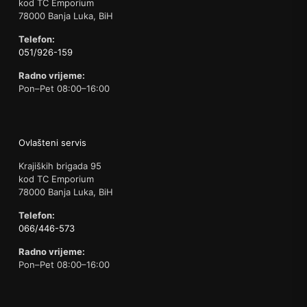
kod TC Emporium
78000 Banja Luka, BiH
Telefon:
051/926-159
Radno vrijeme:
Pon–Pet 08:00–16:00
Ovlašteni servis
Krajiških brigada 95
kod TC Emporium
78000 Banja Luka, BiH
Telefon:
066/446-573
Radno vrijeme:
Pon–Pet 08:00–16:00