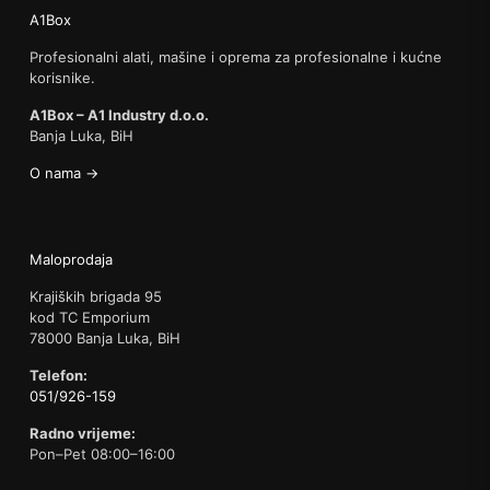
A1Box
Profesionalni alati, mašine i oprema za profesionalne i kućne
korisnike.
A1Box – A1 Industry d.o.o.
Banja Luka, BiH
O nama →
Maloprodaja
Krajiških brigada 95
kod TC Emporium
78000 Banja Luka, BiH
Telefon:
051/926-159
Radno vrijeme:
Pon–Pet 08:00–16:00