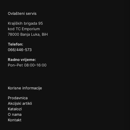
Ovlašteni servis
Krajiških brigada 95
kod TC Emporium
78000 Banja Luka, BiH
Telefon:
066/446-573
Radno vrijeme:
Pon–Pet 08:00–16:00
Korisne informacije
Prodavnica
Akcijski artikli
Katalozi
O nama
Kontakt