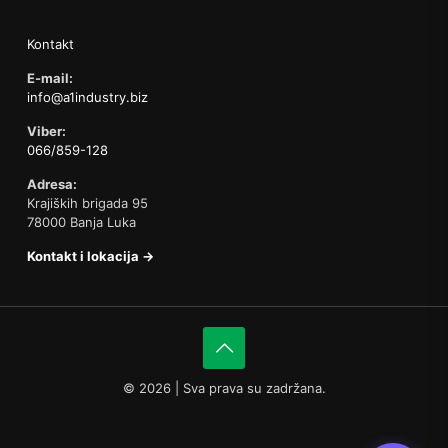
Kontakt
E-mail:
info@a1industry.biz
Viber:
066/859-128
Adresa:
Krajiških brigada 95
78000 Banja Luka
Kontakt i lokacija →
©
2026 | Sva prava su zadržana.