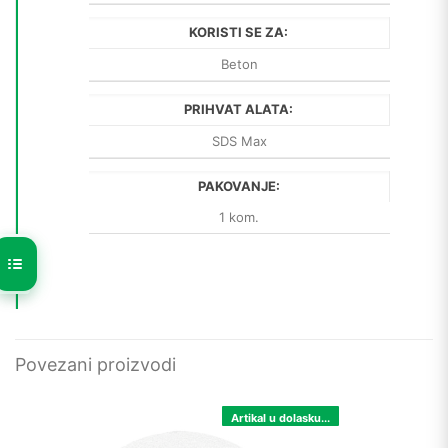
KORISTI SE ZA:
Beton
PRIHVAT ALATA:
SDS Max
PAKOVANJE:
1 kom.
Povezani proizvodi
Artikal u dolasku...