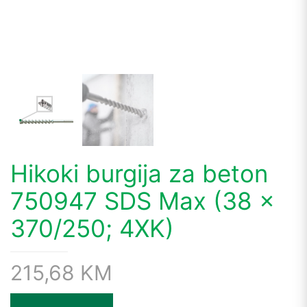
Hikoki burgija za beton
750947 SDS Max (38 x
370/250; 4XK)
215,68
KM