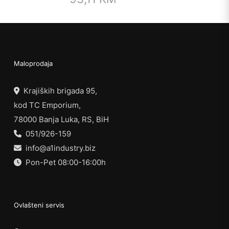
Maloprodaja
Krajiških brigada 95,
kod TC Emporium,
78000 Banja Luka, RS, BiH
051/926-159
info@a1industry.biz
Pon-Pet 08:00-16:00h
Ovlašteni servis