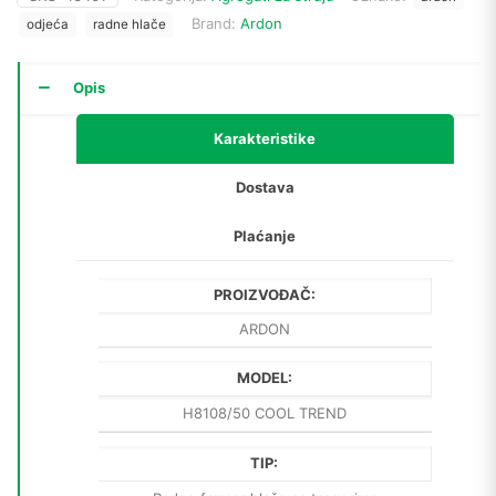
Brand:
Ardon
odjeća
radne hlače
Opis
Karakteristike
Dostava
Plaćanje
PROIZVOĐAČ:
ARDON
MODEL:
H8108/50 COOL TREND
TIP: