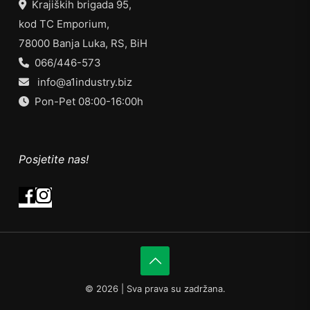
Krajiških brigada 95,
kod TC Emporium,
78000 Banja Luka, RS, BiH
066/446-573
info@a1industry.biz
Pon-Pet 08:00-16:00h
Posjetite nas!
©
2026 | Sva prava su zadržana.