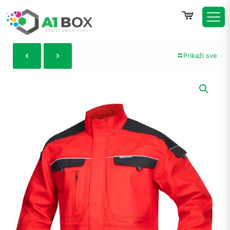
Prikaži sve