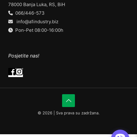
78000 Banja Luka, RS, BiH
066/446-573
info@a1industry.biz
Pon-Pet 08:00-16:00h
Posjetite nas!
©
2026 | Sva prava su zadržana.