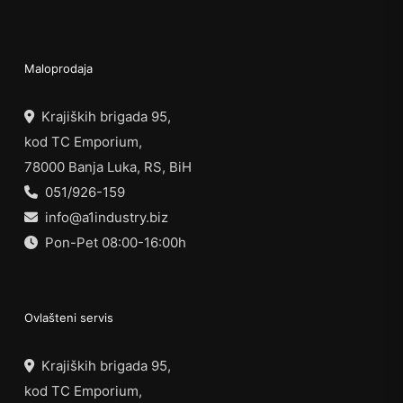
Maloprodaja
Krajiških brigada 95,
kod TC Emporium,
78000 Banja Luka, RS, BiH
051/926-159
info@a1industry.biz
Pon-Pet 08:00-16:00h
Ovlašteni servis
Krajiških brigada 95,
kod TC Emporium,