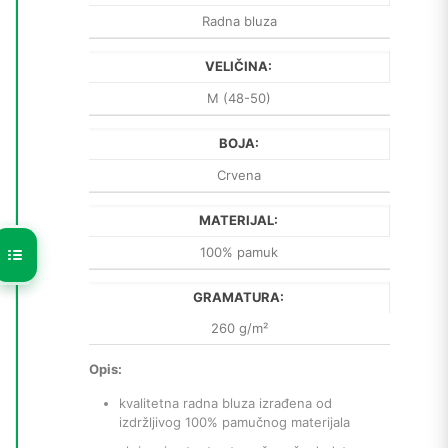
Radna bluza
VELIČINA:
M (48-50)
BOJA:
Crvena
MATERIJAL:
100% pamuk
GRAMATURA:
260 g/m²
Opis:
kvalitetna radna bluza izrađena od
izdržljivog 100% pamučnog materijala