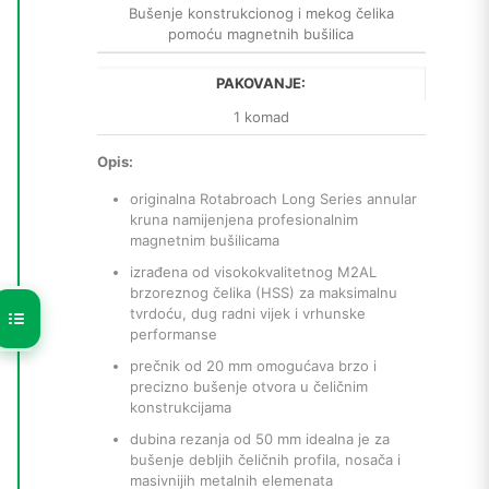
Bušenje konstrukcionog i mekog čelika
pomoću magnetnih bušilica
PAKOVANJE:
1 komad
Opis:
originalna Rotabroach Long Series annular
kruna namijenjena profesionalnim
magnetnim bušilicama
izrađena od visokokvalitetnog M2AL
brzoreznog čelika (HSS) za maksimalnu
tvrdoću, dug radni vijek i vrhunske
performanse
prečnik od 20 mm omogućava brzo i
precizno bušenje otvora u čeličnim
konstrukcijama
dubina rezanja od 50 mm idealna je za
bušenje debljih čeličnih profila, nosača i
masivnijih metalnih elemenata