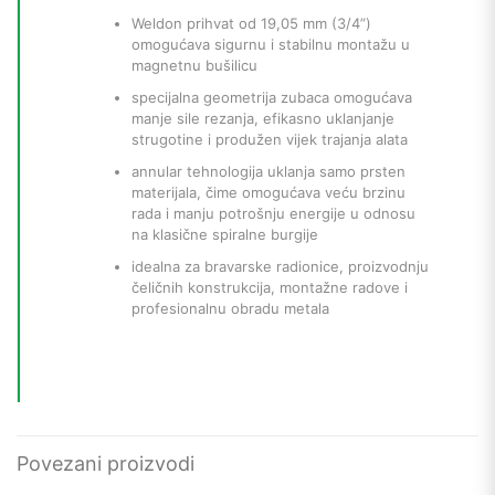
Weldon prihvat od 19,05 mm (3/4”)
omogućava sigurnu i stabilnu montažu u
magnetnu bušilicu
specijalna geometrija zubaca omogućava
manje sile rezanja, efikasno uklanjanje
strugotine i produžen vijek trajanja alata
annular tehnologija uklanja samo prsten
materijala, čime omogućava veću brzinu
rada i manju potrošnju energije u odnosu
na klasične spiralne burgije
idealna za bravarske radionice, proizvodnju
čeličnih konstrukcija, montažne radove i
profesionalnu obradu metala
Povezani proizvodi