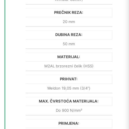
PREČNIK REZA:
20 mm
DUBINA REZA:
50 mm
MATERIJAL:
M2AL brzorezni čelik (HSS)
PRIHVAT:
Weldon 19,05 mm (3/4”)
MAX. ČVRSTOĆA MATERIJALA:
Do 900 N/mm²
PRIMJENA: