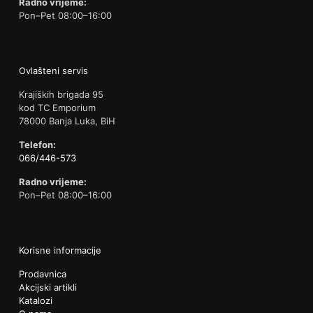
Radno vrijeme:
Pon–Pet 08:00–16:00
Ovlašteni servis
Krajiških brigada 95
kod TC Emporium
78000 Banja Luka, BiH
Telefon:
066/446-573
Radno vrijeme:
Pon–Pet 08:00–16:00
Korisne informacije
Prodavnica
Akcijski artikli
Katalozi