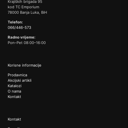
Krajiških brigada 95
kod TC Emporium
78000 Banja Luka, BiH
Telefon:
066/446-573
Radno vrijeme:
Pon–Pet 08:00–16:00
Korisne informacije
Prodavnica
Akcijski artikli
Katalozi
O nama
Kontakt
Kontakt