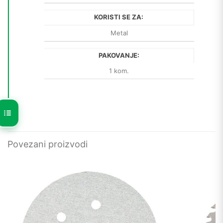
KORISTI SE ZA:
Metal
PAKOVANJE:
1 kom.
Povezani proizvodi