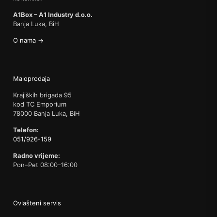
A1Box – A1 Industry d.o.o.
Banja Luka, BiH
O nama →
Maloprodaja
Krajiških brigada 95
kod TC Emporium
78000 Banja Luka, BiH
Telefon:
051/926-159
Radno vrijeme:
Pon–Pet 08:00–16:00
Ovlašteni servis