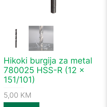
Hikoki burgija za metal
780025 HSS-R (12 x
151/101)
5,00
KM