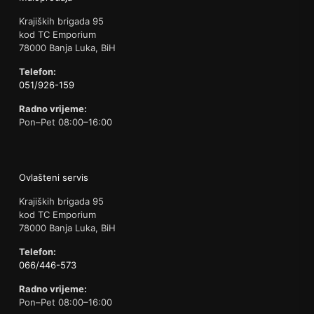
Krajiških brigada 95
kod TC Emporium
78000 Banja Luka, BiH
Telefon:
051/926-159
Radno vrijeme:
Pon–Pet 08:00–16:00
Ovlašteni servis
Krajiških brigada 95
kod TC Emporium
78000 Banja Luka, BiH
Telefon:
066/446-573
Radno vrijeme:
Pon–Pet 08:00–16:00