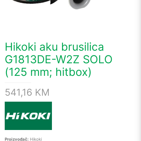
Hikoki aku brusilica
G1813DE-W2Z SOLO
(125 mm; hitbox)
541,16
KM
Proizvođač:
Hikoki