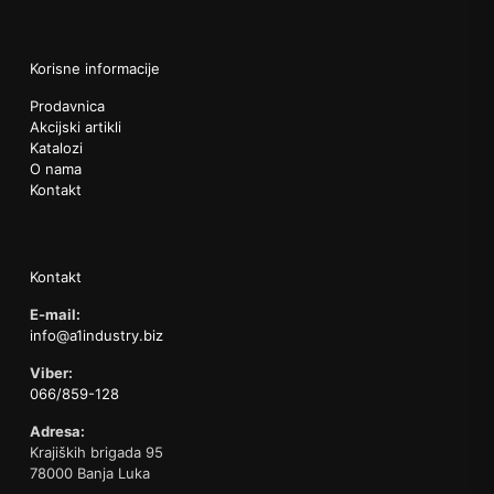
Korisne informacije
Prodavnica
Akcijski artikli
Katalozi
O nama
Kontakt
Kontakt
E-mail:
info@a1industry.biz
Viber:
066/859-128
Adresa:
Krajiških brigada 95
78000 Banja Luka