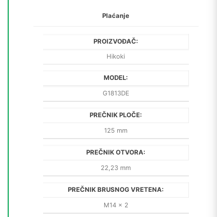
Plaćanje
PROIZVOĐAČ:
Hikoki
MODEL:
G1813DE
PREČNIK PLOČE:
125 mm
PREČNIK OTVORA:
22,23 mm
PREČNIK BRUSNOG VRETENA:
M14 x 2