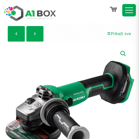
Prikaži sve