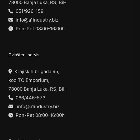
78000 Banja Luka, RS, BiH
051/926-159
info@a1industry.biz
Pon-Pet 08:00-16:00h
Ovlašteni servis
Krajiških brigada 95,
kod TC Emporium,
78000 Banja Luka, RS, BiH
066/446-573
info@a1industry.biz
Pon-Pet 08:00-16:00h