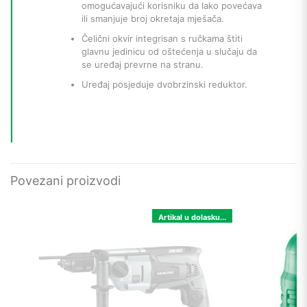
omogućavajući korisniku da lako povećava
ili smanjuje broj okretaja mješača.
Čelični okvir integrisan s ručkama štiti
glavnu jedinicu od oštećenja u slučaju da
se uređaj prevrne na stranu.
Uređaj posjeduje dvobrzinski reduktor.
Povezani proizvodi
Artikal u dolasku...