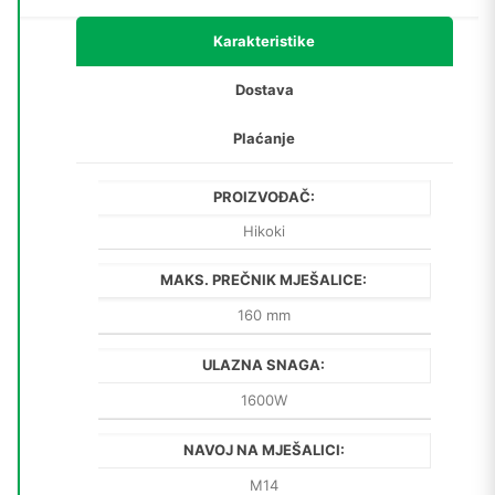
Karakteristike
Dostava
Plaćanje
PROIZVOĐAČ:
Hikoki
MAKS. PREČNIK MJEŠALICE:
160 mm
ULAZNA SNAGA:
1600W
NAVOJ NA MJEŠALICI:
M14