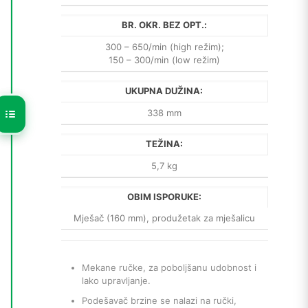
BR. OKR. BEZ OPT.:
300 – 650/min (high režim);
150 – 300/min (low režim)
UKUPNA DUŽINA:
338 mm
TEŽINA:
5,7 kg
OBIM ISPORUKE:
Mješač (160 mm), produžetak za mješalicu
Mekane ručke, za poboljšanu udobnost i
lako upravljanje.
Podešavač brzine se nalazi na ručki,