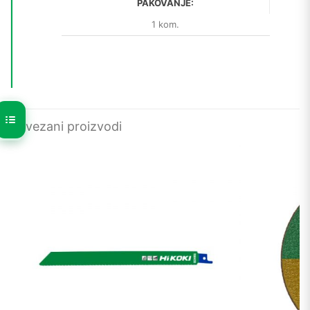
PAKOVANJE:
1 kom.
Povezani proizvodi