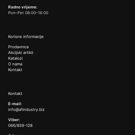
Radno vrijeme:
Pon–Pet 08:00–16:00
Korisne informacije
Prodavnica
Akcijski artikli
Katalozi
O nama
Kontakt
Kontakt
E-mail:
info@a1industry.biz
Viber:
066/859-128