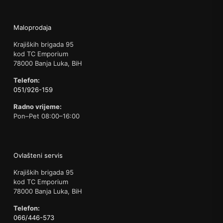
Maloprodaja
Krajiških brigada 95
kod TC Emporium
78000 Banja Luka, BiH
Telefon:
051/926-159
Radno vrijeme:
Pon–Pet 08:00–16:00
Ovlašteni servis
Krajiških brigada 95
kod TC Emporium
78000 Banja Luka, BiH
Telefon:
066/446-573