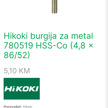
Hikoki burgija za metal
780519 HSS-Co (4,8 x
86/52)
5,10
KM
Proizvođač:
Hikoki