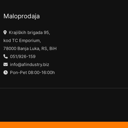
Maloprodaja
Krajiških brigada 95,
kod TC Emporium,
78000 Banja Luka, RS, BiH
051/926-159
info@a1industry.biz
Pon-Pet 08:00-16:00h