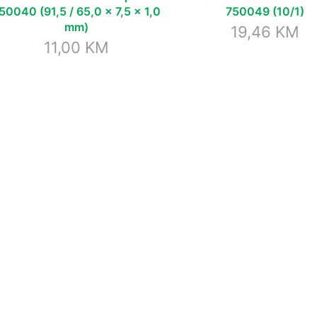
50040 (91,5 / 65,0 x 7,5 x 1,0
750049 (10/1)
mm)
19,46
KM
11,00
KM