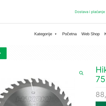
Dostava i plaćanje
Kategorije
Početna
Web Shop
Hi
75
88