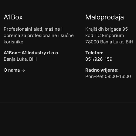
A1Box
Maloprodaja
Profesionalni alati, mašine i
Krajiških brigada 95
oprema za profesionalne i kućne
kod TC Emporium
korisnike.
78000 Banja Luka, BiH
A1Box – A1 Industry d.o.o.
Telefon:
Banja Luka, BiH
051/926-159
O nama →
Radno vrijeme:
Pon–Pet 08:00–16:00