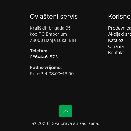
Ovlašteni servis
Korisne
Krajiških brigada 95
Prodavnic
kod TC Emporium
Akcijski art
78000 Banja Luka, BiH
Katalozi
O nama
Telefon:
Kontakt
066/446-573
Radno vrijeme:
Pon–Pet 08:00–16:00
©
2026 | Sva prava su zadržana.