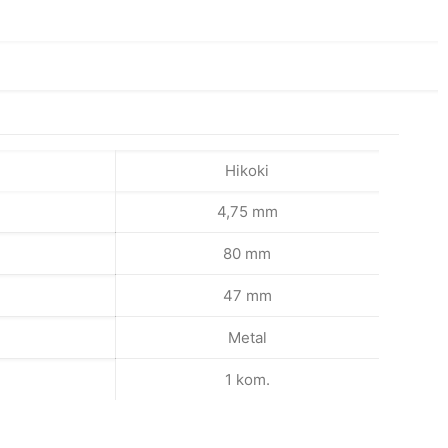
)
na
Hikoki
4,75 mm
80 mm
47 mm
Metal
1 kom.