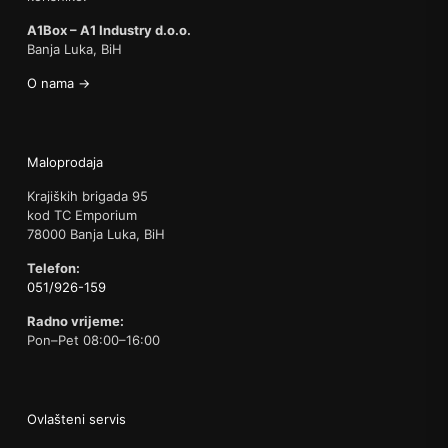
A1Box – A1 Industry d.o.o.
Banja Luka, BiH
O nama →
Maloprodaja
Krajiških brigada 95
kod TC Emporium
78000 Banja Luka, BiH
Telefon:
051/926-159
Radno vrijeme:
Pon–Pet 08:00–16:00
Ovlašteni servis