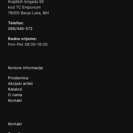
Krajiških brigada 95
kod TC Emporium
78000 Banja Luka, BiH
Telefon:
066/446-573
Radno vrijeme:
Pon–Pet 08:00–16:00
Korisne informacije
Prodavnica
Akcijski artikli
Katalozi
O nama
Kontakt
Kontakt