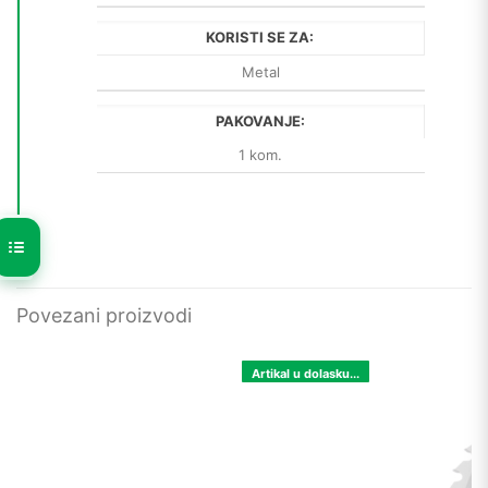
KORISTI SE ZA:
Metal
PAKOVANJE:
1 kom.
Povezani proizvodi
Artikal u dolasku...