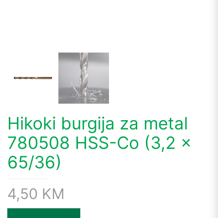
Hikoki burgija za metal
780508 HSS-Co (3,2 x
65/36)
4,50
KM