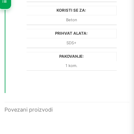
KORISTI SE ZA:
Beton
PRIHVAT ALATA:
SDS+
PAKOVANJE:
1 kom.
Povezani proizvodi