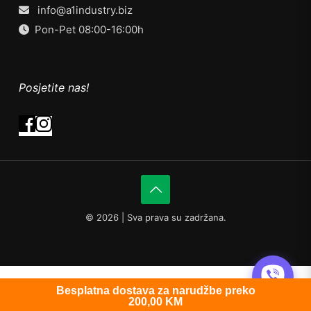
info@a1industry.biz
Pon-Pet 08:00-16:00h
Posjetite nas!
©
2026 | Sva prava su zadržana.
0
Besplatna dostava za narudžbe preko
200,00
KM