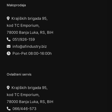
Maloprodaja
Krajiških brigada 95,
kod TC Emporium,
78000 Banja Luka, RS, BiH
051/926-159
info@a1industry.biz
Pon-Pet 08:00-16:00h
Ovlašteni servis
Krajiških brigada 95,
kod TC Emporium,
78000 Banja Luka, RS, BiH
066/446-573