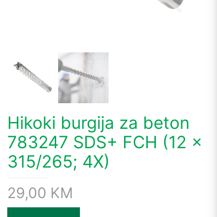
Hikoki burgija za beton
783247 SDS+ FCH (12 x
315/265; 4X)
29,00
KM