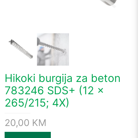
Hikoki burgija za beton
783246 SDS+ (12 x
265/215; 4X)
20,00
KM