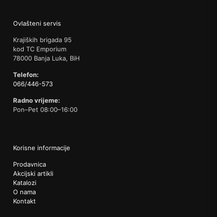
Ovlašteni servis
Krajiških brigada 95
kod TC Emporium
78000 Banja Luka, BiH
Telefon:
066/446-573
Radno vrijeme:
Pon–Pet 08:00–16:00
Korisne informacije
Prodavnica
Akcijski artikli
Katalozi
O nama
Kontakt