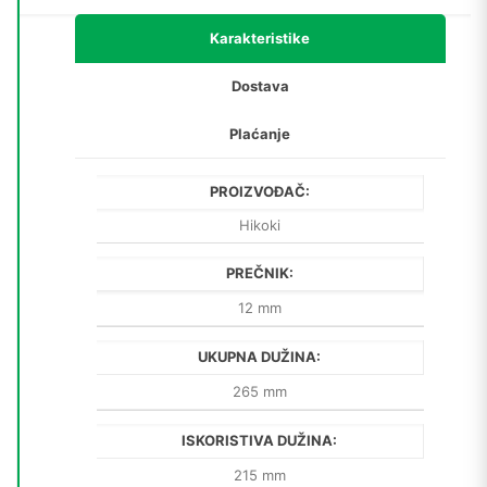
4X)
količina
Karakteristike
Dostava
Plaćanje
PROIZVOĐAČ:
Hikoki
PREČNIK:
12 mm
UKUPNA DUŽINA:
265 mm
ISKORISTIVA DUŽINA:
215 mm