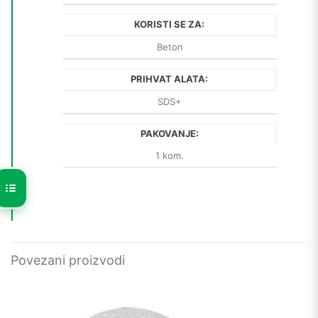
KORISTI SE ZA:
Beton
PRIHVAT ALATA:
SDS+
PAKOVANJE:
1 kom.
Povezani proizvodi