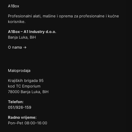
A1Box
Profesionalni alati, mašine i oprema za profesionalne i kućne
korisnike.
A1Box – A1 Industry d.o.o.
Banja Luka, BiH
O nama →
Maloprodaja
Krajiških brigada 95
kod TC Emporium
78000 Banja Luka, BiH
Telefon:
051/926-159
Radno vrijeme:
Pon–Pet 08:00–16:00