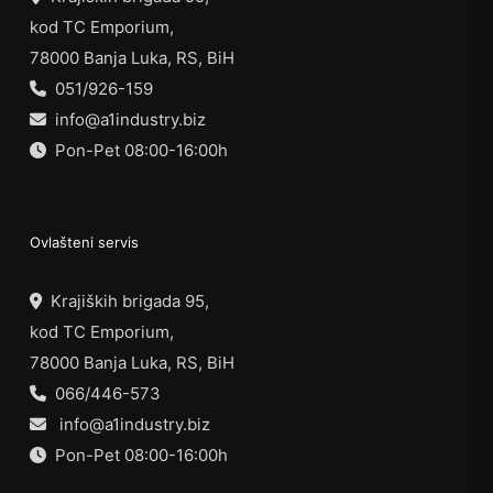
kod TC Emporium,
78000 Banja Luka, RS, BiH
051/926-159
info@a1industry.biz
Pon-Pet 08:00-16:00h
Ovlašteni servis
Krajiških brigada 95,
kod TC Emporium,
78000 Banja Luka, RS, BiH
066/446-573
info@a1industry.biz
Pon-Pet 08:00-16:00h