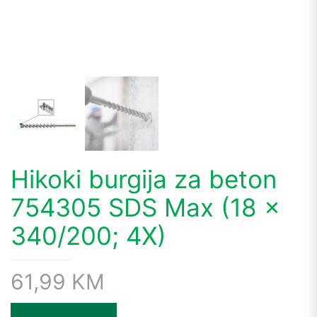
Hikoki burgija za beton
754305 SDS Max (18 x
340/200; 4X)
61,99
KM