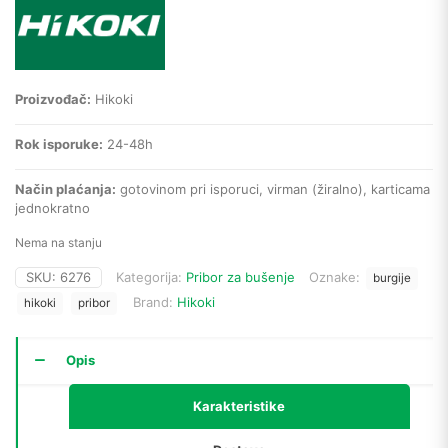
Proizvođač:
Hikoki
Rok isporuke:
24-48h
Način plaćanja:
gotovinom pri isporuci, virman (žiralno), karticama
jednokratno
Nema na stanju
SKU:
6276
Kategorija:
Pribor za bušenje
Oznake:
burgije
Brand:
Hikoki
hikoki
pribor
Opis
Karakteristike