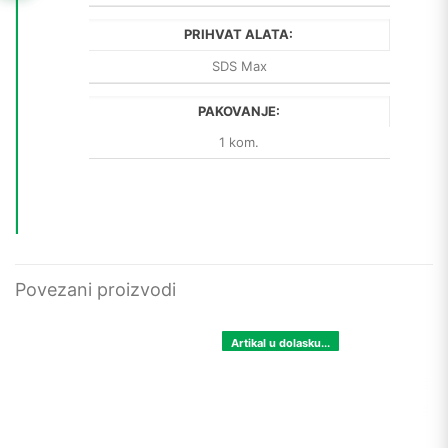
PRIHVAT ALATA:
SDS Max
PAKOVANJE:
1 kom.
Povezani proizvodi
Artikal u dolasku...