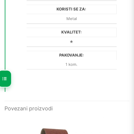
KORISTI SE ZA:
Metal
KVALITET:
★
PAKOVANJE:
1 kom.
Povezani proizvodi