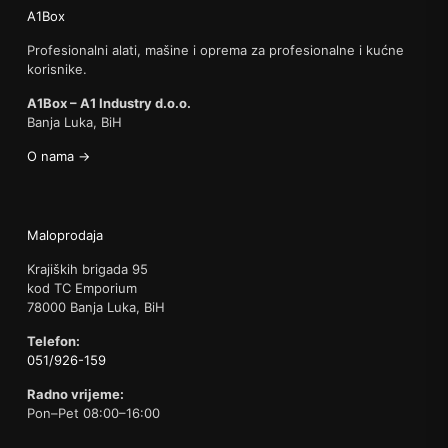
A1Box
Profesionalni alati, mašine i oprema za profesionalne i kućne
korisnike.
A1Box – A1 Industry d.o.o.
Banja Luka, BiH
O nama →
Maloprodaja
Krajiških brigada 95
kod TC Emporium
78000 Banja Luka, BiH
Telefon:
051/926-159
Radno vrijeme:
Pon–Pet 08:00–16:00