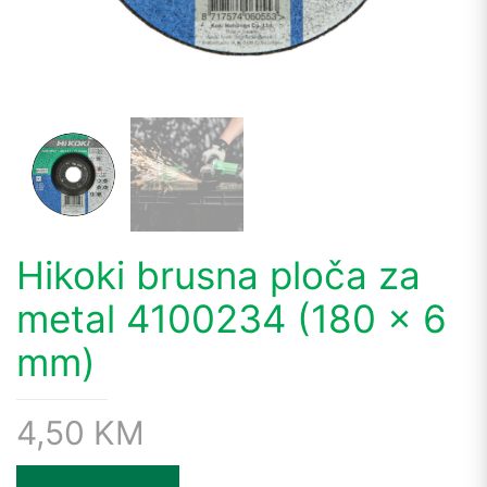
Hikoki brusna ploča za
metal 4100234 (180 x 6
mm)
4,50
KM