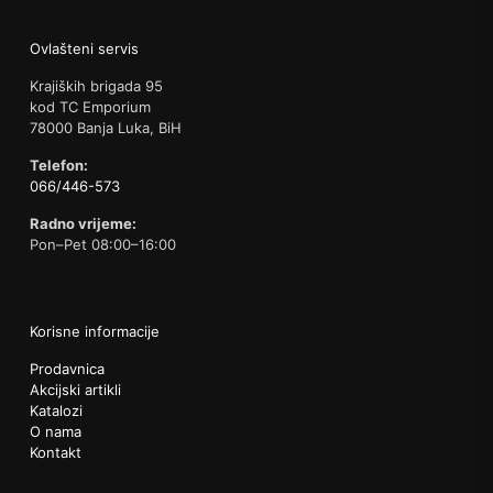
Ovlašteni servis
Krajiških brigada 95
kod TC Emporium
78000 Banja Luka, BiH
Telefon:
066/446-573
Radno vrijeme:
Pon–Pet 08:00–16:00
Korisne informacije
Prodavnica
Akcijski artikli
Katalozi
O nama
Kontakt